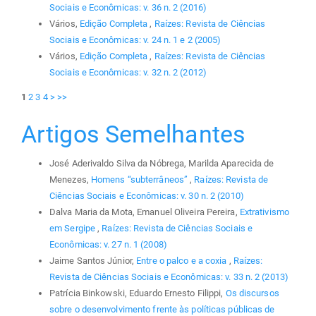
Sociais e Econômicas: v. 36 n. 2 (2016)
Vários,
Edição Completa
,
Raízes: Revista de Ciências
Sociais e Econômicas: v. 24 n. 1 e 2 (2005)
Vários,
Edição Completa
,
Raízes: Revista de Ciências
Sociais e Econômicas: v. 32 n. 2 (2012)
1
2
3
4
>
>>
Artigos Semelhantes
José Aderivaldo Silva da Nóbrega, Marilda Aparecida de
Menezes,
Homens “subterrâneos”
,
Raízes: Revista de
Ciências Sociais e Econômicas: v. 30 n. 2 (2010)
Dalva Maria da Mota, Emanuel Oliveira Pereira,
Extrativismo
em Sergipe
,
Raízes: Revista de Ciências Sociais e
Econômicas: v. 27 n. 1 (2008)
Jaime Santos Júnior,
Entre o palco e a coxia
,
Raízes:
Revista de Ciências Sociais e Econômicas: v. 33 n. 2 (2013)
Patrícia Binkowski, Eduardo Ernesto Filippi,
Os discursos
sobre o desenvolvimento frente às políticas públicas de