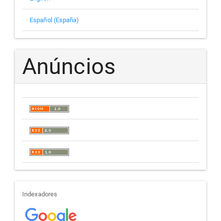
Español (España)
Anúncios
indexadores
Indexadores