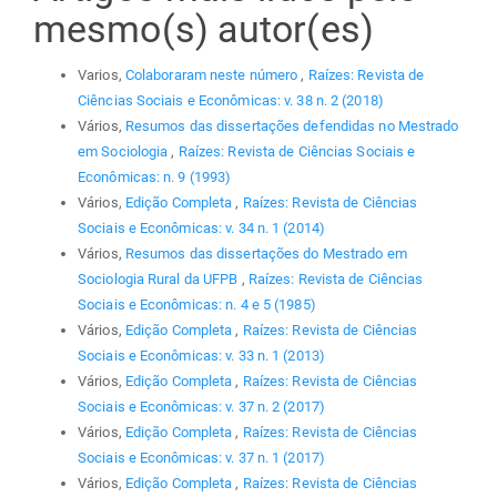
mesmo(s) autor(es)
Varios,
Colaboraram neste número
,
Raízes: Revista de
Ciências Sociais e Econômicas: v. 38 n. 2 (2018)
Vários,
Resumos das dissertações defendidas no Mestrado
em Sociologia
,
Raízes: Revista de Ciências Sociais e
Econômicas: n. 9 (1993)
Vários,
Edição Completa
,
Raízes: Revista de Ciências
Sociais e Econômicas: v. 34 n. 1 (2014)
Vários,
Resumos das dissertações do Mestrado em
Sociologia Rural da UFPB
,
Raízes: Revista de Ciências
Sociais e Econômicas: n. 4 e 5 (1985)
Vários,
Edição Completa
,
Raízes: Revista de Ciências
Sociais e Econômicas: v. 33 n. 1 (2013)
Vários,
Edição Completa
,
Raízes: Revista de Ciências
Sociais e Econômicas: v. 37 n. 2 (2017)
Vários,
Edição Completa
,
Raízes: Revista de Ciências
Sociais e Econômicas: v. 37 n. 1 (2017)
Vários,
Edição Completa
,
Raízes: Revista de Ciências