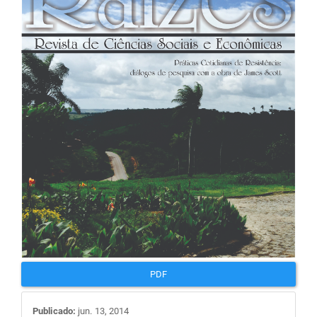
de
artigos
PDF
Publicado:
jun. 13, 2014