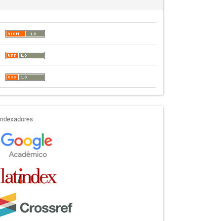
indexadores
Indexadores