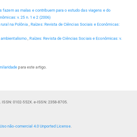
is fazem as malas e contribuem para o estudo das viagens e do
nômicas: v. 25 n. 1 e 2 (2006)
 rural na Polônia
,
Raízes: Revista de Ciências Sociais e Econômicas:
e ambientalismo
,
Raízes: Revista de Ciências Sociais e Econômicas: v.
milaridade
para este artigo.
il. ISSN: 0102-552X. e-ISSN: 2358-8705.
Uso não-comercial 4.0 Unported License
.