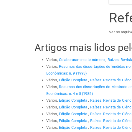
Ref
Ver no arquiv
Artigos mais lidos p
Varios,
Colaboraram neste número
,
Raízes: Revist
Vários,
Resumos das dissertações defendidas no
Econômicas: n. 9 (1993)
Vários,
Edição Completa
,
Raízes: Revista de Ciênc
Vários,
Resumos das dissertações do Mestrado em
Econômicas: n. 4 e 5 (1985)
Vários,
Edição Completa
,
Raízes: Revista de Ciênc
Vários,
Edição Completa
,
Raízes: Revista de Ciênc
Vários,
Edição Completa
,
Raízes: Revista de Ciênc
Vários,
Edição Completa
,
Raízes: Revista de Ciênc
Vários,
Edição Completa
,
Raízes: Revista de Ciênci