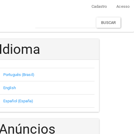
Cadastro
Acesso
BUSCAR
Idioma
Português (Brasil)
English
Español (España)
Anúncios