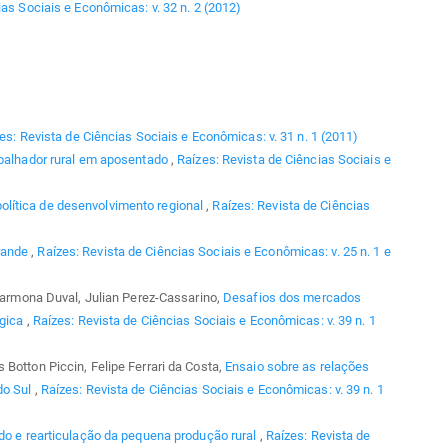
ias Sociais e Econômicas: v. 32 n. 2 (2012)
es: Revista de Ciências Sociais e Econômicas: v. 31 n. 1 (2011)
balhador rural em aposentado
,
Raízes: Revista de Ciências Sociais e
lítica de desenvolvimento regional
,
Raízes: Revista de Ciências
rande
,
Raízes: Revista de Ciências Sociais e Econômicas: v. 25 n. 1 e
 Carmona Duval, Julian Perez-Cassarino,
Desafios dos mercados
ógica
,
Raízes: Revista de Ciências Sociais e Econômicas: v. 39 n. 1
Botton Piccin, Felipe Ferrari da Costa,
Ensaio sobre as relações
do Sul
,
Raízes: Revista de Ciências Sociais e Econômicas: v. 39 n. 1
do e rearticulação da pequena produção rural
,
Raízes: Revista de