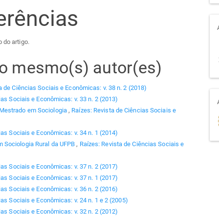
erências
 do artigo.
elo mesmo(s) autor(es)
a de Ciências Sociais e Econômicas: v. 38 n. 2 (2018)
ias Sociais e Econômicas: v. 33 n. 2 (2013)
 Mestrado em Sociologia
,
Raízes: Revista de Ciências Sociais e
ias Sociais e Econômicas: v. 34 n. 1 (2014)
 Sociologia Rural da UFPB
,
Raízes: Revista de Ciências Sociais e
ias Sociais e Econômicas: v. 37 n. 2 (2017)
ias Sociais e Econômicas: v. 37 n. 1 (2017)
ias Sociais e Econômicas: v. 36 n. 2 (2016)
as Sociais e Econômicas: v. 24 n. 1 e 2 (2005)
ias Sociais e Econômicas: v. 32 n. 2 (2012)