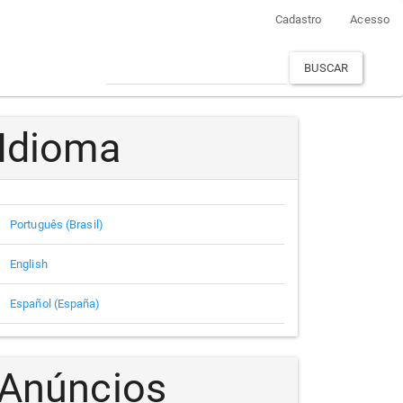
Cadastro
Acesso
BUSCAR
Idioma
Português (Brasil)
English
Español (España)
Anúncios