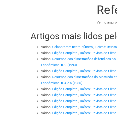
Ref
Ver no arquivo
Artigos mais lidos p
Varios,
Colaboraram neste número
,
Raízes: Revist
Vários,
Edição Completa
,
Raízes: Revista de Ciênc
Vários,
Resumos das dissertações defendidas no
Econômicas: n. 9 (1993)
Vários,
Edição Completa
,
Raízes: Revista de Ciênc
Vários,
Resumos das dissertações do Mestrado em
Econômicas: n. 4 e 5 (1985)
Vários,
Edição Completa
,
Raízes: Revista de Ciênc
Vários,
Edição Completa
,
Raízes: Revista de Ciênc
Vários,
Edição Completa
,
Raízes: Revista de Ciênc
Vários,
Edição Completa
,
Raízes: Revista de Ciênci
Vários,
Edição Completa
,
Raízes: Revista de Ciênc