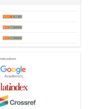
indexadores
Indexadores