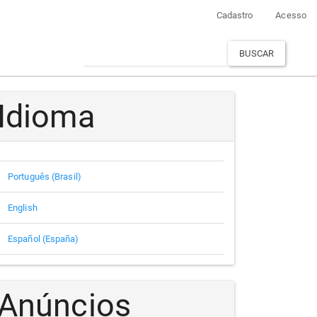
Cadastro
Acesso
BUSCAR
Idioma
Português (Brasil)
English
Español (España)
Anúncios