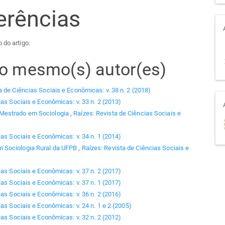
erências
 do artigo.
elo mesmo(s) autor(es)
a de Ciências Sociais e Econômicas: v. 38 n. 2 (2018)
ias Sociais e Econômicas: v. 33 n. 2 (2013)
 Mestrado em Sociologia
,
Raízes: Revista de Ciências Sociais e
ias Sociais e Econômicas: v. 34 n. 1 (2014)
 Sociologia Rural da UFPB
,
Raízes: Revista de Ciências Sociais e
ias Sociais e Econômicas: v. 37 n. 2 (2017)
ias Sociais e Econômicas: v. 37 n. 1 (2017)
ias Sociais e Econômicas: v. 36 n. 2 (2016)
as Sociais e Econômicas: v. 24 n. 1 e 2 (2005)
ias Sociais e Econômicas: v. 32 n. 2 (2012)