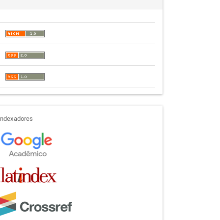
indexadores
Indexadores