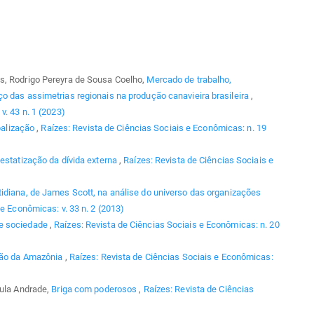
s, Rodrigo Pereyra de Sousa Coelho,
Mercado de trabalho,
o das assimetrias regionais na produção canavieira brasileira
,
v. 43 n. 1 (2023)
balização
,
Raízes: Revista de Ciências Sociais e Econômicas: n. 19
estatização da dívida externa
,
Raízes: Revista de Ciências Sociais e
tidiana, de James Scott, na análise do universo das organizações
e Econômicas: v. 33 n. 2 (2013)
e sociedade
,
Raízes: Revista de Ciências Sociais e Econômicas: n. 20
ção da Amazônia
,
Raízes: Revista de Ciências Sociais e Econômicas:
aula Andrade,
Briga com poderosos
,
Raízes: Revista de Ciências