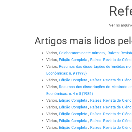
Ref
Ver no arquivo
Artigos mais lidos p
Varios,
Colaboraram neste número
,
Raízes: Revist
Vários,
Edição Completa
,
Raízes: Revista de Ciênc
Vários,
Resumos das dissertações defendidas no
Econômicas: n. 9 (1993)
Vários,
Edição Completa
,
Raízes: Revista de Ciênc
Vários,
Resumos das dissertações do Mestrado em
Econômicas: n. 4 e 5 (1985)
Vários,
Edição Completa
,
Raízes: Revista de Ciênc
Vários,
Edição Completa
,
Raízes: Revista de Ciênc
Vários,
Edição Completa
,
Raízes: Revista de Ciênc
Vários,
Edição Completa
,
Raízes: Revista de Ciênci
Vários,
Edição Completa
,
Raízes: Revista de Ciênc