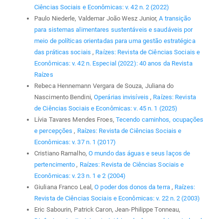
Ciências Sociais e Econômicas: v. 42 n. 2 (2022)
Paulo Niederle, Valdemar João Wesz Junior,
A transição
para sistemas alimentares sustentáveis e saudáveis por
meio de políticas orientadas para uma gestão estratégica
das práticas sociais
,
Raízes: Revista de Ciências Sociais e
Econômicas: v. 42 n. Especial (2022): 40 anos da Revista
Raízes
Rebeca Hennemann Vergara de Souza, Juliana do
Nascimento Bendini,
Operárias invisíveis
,
Raízes: Revista
de Ciências Sociais e Econômicas: v. 45 n. 1 (2025)
Lívia Tavares Mendes Froes,
Tecendo caminhos, ocupações
e percepções
,
Raízes: Revista de Ciências Sociais e
Econômicas: v. 37 n. 1 (2017)
Cristiano Ramalho,
O mundo das águas e seus laços de
pertencimento
,
Raízes: Revista de Ciências Sociais e
Econômicas: v. 23 n. 1 e 2 (2004)
Giuliana Franco Leal,
O poder dos donos da terra
,
Raízes:
Revista de Ciências Sociais e Econômicas: v. 22 n. 2 (2003)
Eric Sabourin, Patrick Caron, Jean-Philippe Tonneau,