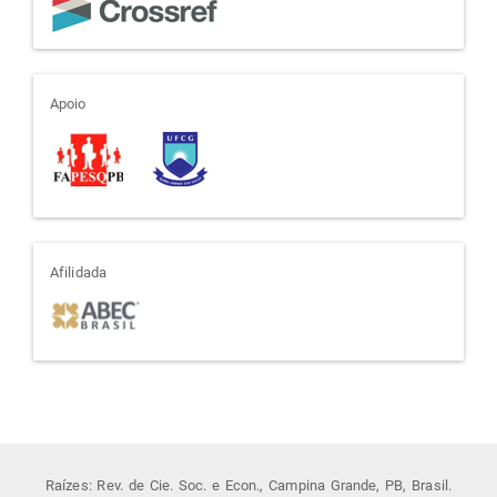
apoio
Apoio
afiliada
Afilidada
Raízes: Rev. de Cie. Soc. e Econ., Campina Grande, PB, Brasil.