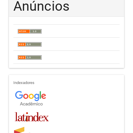
Anúncios
indexadores
Indexadores