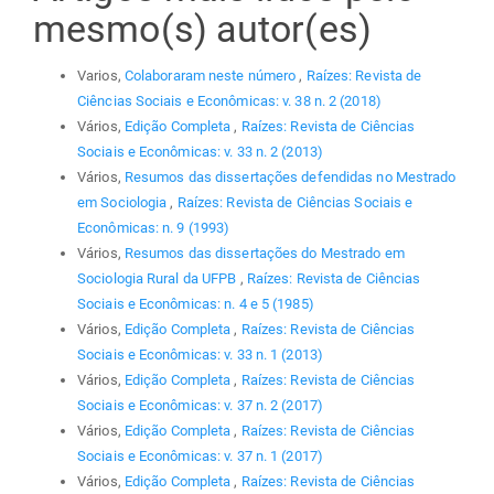
mesmo(s) autor(es)
Varios,
Colaboraram neste número
,
Raízes: Revista de
Ciências Sociais e Econômicas: v. 38 n. 2 (2018)
Vários,
Edição Completa
,
Raízes: Revista de Ciências
Sociais e Econômicas: v. 33 n. 2 (2013)
Vários,
Resumos das dissertações defendidas no Mestrado
em Sociologia
,
Raízes: Revista de Ciências Sociais e
Econômicas: n. 9 (1993)
Vários,
Resumos das dissertações do Mestrado em
Sociologia Rural da UFPB
,
Raízes: Revista de Ciências
Sociais e Econômicas: n. 4 e 5 (1985)
Vários,
Edição Completa
,
Raízes: Revista de Ciências
Sociais e Econômicas: v. 33 n. 1 (2013)
Vários,
Edição Completa
,
Raízes: Revista de Ciências
Sociais e Econômicas: v. 37 n. 2 (2017)
Vários,
Edição Completa
,
Raízes: Revista de Ciências
Sociais e Econômicas: v. 37 n. 1 (2017)
Vários,
Edição Completa
,
Raízes: Revista de Ciências