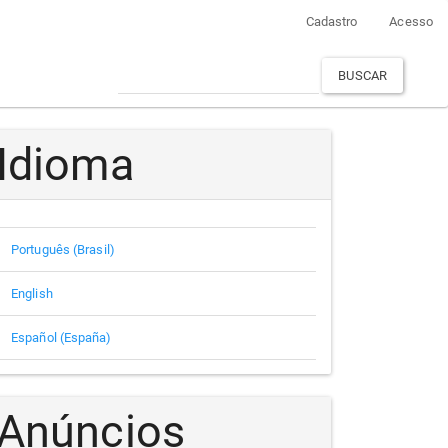
Cadastro
Acesso
BUSCAR
Idioma
Português (Brasil)
English
Español (España)
Anúncios