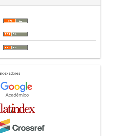
indexadores
Indexadores