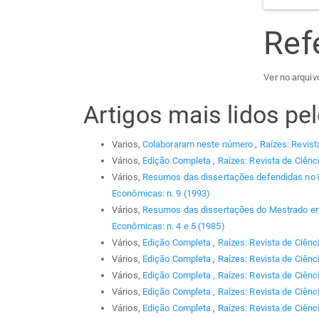
Ref
Ver no arquiv
Artigos mais lidos p
Varios,
Colaboraram neste número
,
Raízes: Revist
Vários,
Edição Completa
,
Raízes: Revista de Ciênc
Vários,
Resumos das dissertações defendidas no
Econômicas: n. 9 (1993)
Vários,
Resumos das dissertações do Mestrado em
Econômicas: n. 4 e 5 (1985)
Vários,
Edição Completa
,
Raízes: Revista de Ciênc
Vários,
Edição Completa
,
Raízes: Revista de Ciênc
Vários,
Edição Completa
,
Raízes: Revista de Ciênc
Vários,
Edição Completa
,
Raízes: Revista de Ciênc
Vários,
Edição Completa
,
Raízes: Revista de Ciênci