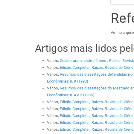
Ref
Ver no arquiv
Artigos mais lidos p
Varios,
Colaboraram neste número
,
Raízes: Revist
Vários,
Edição Completa
,
Raízes: Revista de Ciênc
Vários,
Resumos das dissertações defendidas no
Econômicas: n. 9 (1993)
Vários,
Resumos das dissertações do Mestrado em
Econômicas: n. 4 e 5 (1985)
Vários,
Edição Completa
,
Raízes: Revista de Ciênc
Vários,
Edição Completa
,
Raízes: Revista de Ciênc
Vários,
Edição Completa
,
Raízes: Revista de Ciênc
Vários,
Edição Completa
,
Raízes: Revista de Ciênc
Vários,
Edição Completa
,
Raízes: Revista de Ciênci