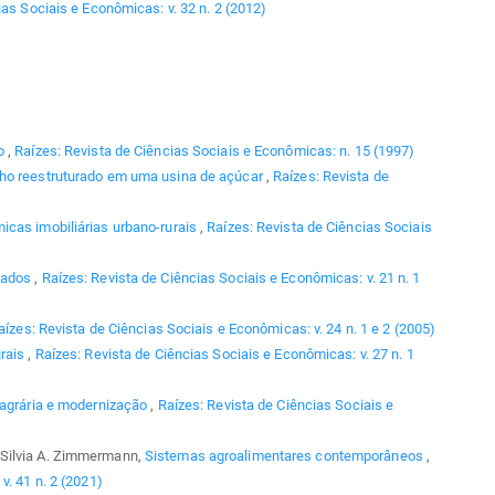
ias Sociais e Econômicas: v. 32 n. 2 (2012)
mo
,
Raízes: Revista de Ciências Sociais e Econômicas: n. 15 (1997)
ho reestruturado em uma usina de açúcar
,
Raízes: Revista de
icas imobiliárias urbano-rurais
,
Raízes: Revista de Ciências Sociais
gados
,
Raízes: Revista de Ciências Sociais e Econômicas: v. 21 n. 1
aízes: Revista de Ciências Sociais e Econômicas: v. 24 n. 1 e 2 (2005)
urais
,
Raízes: Revista de Ciências Sociais e Econômicas: v. 27 n. 1
 agrária e modernização
,
Raízes: Revista de Ciências Sociais e
 Silvia A. Zimmermann,
Sistemas agroalimentares contemporâneos
,
v. 41 n. 2 (2021)