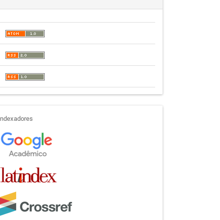
indexadores
Indexadores