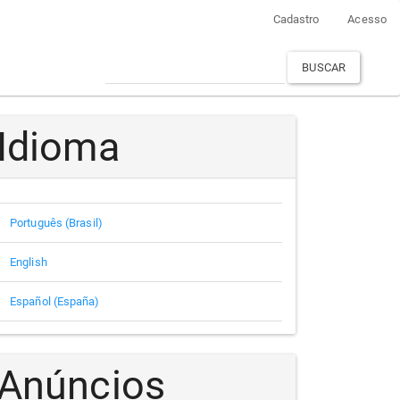
Cadastro
Acesso
BUSCAR
Idioma
Português (Brasil)
English
Español (España)
Anúncios