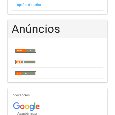
Español (España)
Anúncios
indexadores
Indexadores