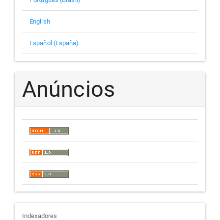
English
Español (España)
Anúncios
indexadores
Indexadores