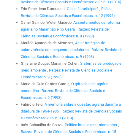
Revista de Ciências Sociais e Econômicas: v. 36 n. 1 (2016)
Eric René Jean Durousset,
O que é participar?
,
Raízes:
Revista de Ciências Sociais e Econômicas: n. 12 (1996)
Osmil Galindo, Weter Macedo,
Assentamentos de reforma
agrária no Maranhão e no Ceará
,
Raízes: Revista de
Ciências Sociais e Econômicas: n. 9 (1993)
Marilda Aparecida de Menezes,
As estratégias de
sobrevivência dos pequenos produtores
,
Raízes: Revista de
Ciências Sociais e Econômicas: n. 9 (1993)
Ghislaine Duqué, Marianne Cohen,
Sistemas de produção e
meio ambiente
,
Raízes: Revista de Ciências Sociais e
Econômicas: n. 9 (1993)
Maria da Guia Santos Gareis,
O grito da elite agrária
nordestina
,
Raízes: Revista de Ciências Sociais e
Econômicas: n. 9 (1993)
Fabricio Teló,
A memória sobre a questão agrária durante a
ditadura de 1964-1985
,
Raízes: Revista de Ciências Sociais
e Econômicas: v. 39 n. 1 (2019)
Inês Cabanilha de Souza,
Política local e assentamentos
,
Raízes: Revista de Ciências Sociais e Econômicas: n. 15