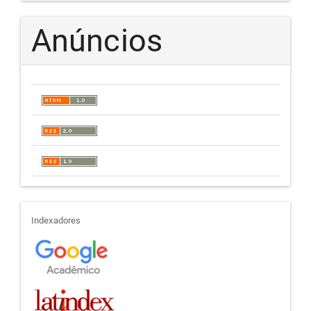
Anúncios
indexadores
Indexadores