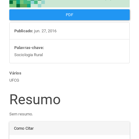
PDF
Publicado:
jun. 27, 2016
Palavras-chave:
Sociologia Rural
Conteúdo
Vários
UFCG
do
Resumo
artigo
Sem resumo.
principal
Detalhes
Como Citar