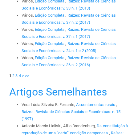
Vários,
Edição Completa
,
Raízes: Revista de Ciências
Sociais e Econômicas: v. 33 n. 1 (2013)
Vários,
Edição Completa
,
Raízes: Revista de Ciências
Sociais e Econômicas: v. 37 n. 2 (2017)
Vários,
Edição Completa
,
Raízes: Revista de Ciências
Sociais e Econômicas: v. 37 n. 1 (2017)
Vários,
Edição Completa
,
Raízes: Revista de Ciências
Sociais e Econômicas: v. 24 n. 1 e 2 (2005)
Vários,
Edição Completa
,
Raízes: Revista de Ciências
Sociais e Econômicas: v. 36 n. 2 (2016)
1
2
3
4
>
>>
Artigos Semelhantes
Vera Lúcia Silveira B. Ferrante,
Assentamentos rurais
,
Raízes: Revista de Ciências Sociais e Econômicas: n. 15
(1997)
Antonio Marcio Haliski, Alfio Brandenburg,
Da constituição à
reprodução de uma “certa” condição camponesa
,
Raízes: