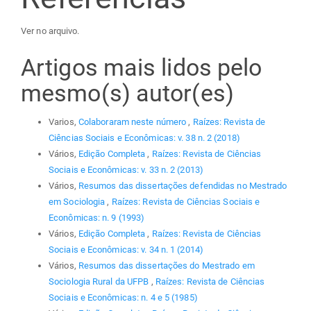
Ver no arquivo.
Artigos mais lidos pelo
mesmo(s) autor(es)
Varios,
Colaboraram neste número
,
Raízes: Revista de
Ciências Sociais e Econômicas: v. 38 n. 2 (2018)
Vários,
Edição Completa
,
Raízes: Revista de Ciências
Sociais e Econômicas: v. 33 n. 2 (2013)
Vários,
Resumos das dissertações defendidas no Mestrado
em Sociologia
,
Raízes: Revista de Ciências Sociais e
Econômicas: n. 9 (1993)
Vários,
Edição Completa
,
Raízes: Revista de Ciências
Sociais e Econômicas: v. 34 n. 1 (2014)
Vários,
Resumos das dissertações do Mestrado em
Sociologia Rural da UFPB
,
Raízes: Revista de Ciências
Sociais e Econômicas: n. 4 e 5 (1985)