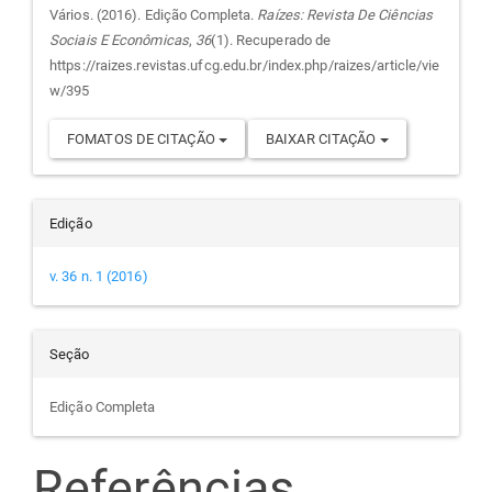
do
Vários. (2016). Edição Completa.
Raízes: Revista De Ciências
Sociais E Econômicas
,
36
(1). Recuperado de
artigo
https://raizes.revistas.ufcg.edu.br/index.php/raizes/article/vie
w/395
FOMATOS DE CITAÇÃO
BAIXAR CITAÇÃO
Edição
v. 36 n. 1 (2016)
Seção
Edição Completa
Referências