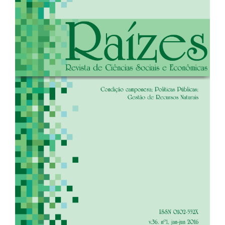
de
artigos