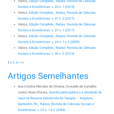
Vários,
Edição Completa
,
Raízes: Revista de Ciências
Sociais e Econômicas: v. 33 n. 1 (2013)
Vários,
Edição Completa
,
Raízes: Revista de Ciências
Sociais e Econômicas: v. 37 n. 2 (2017)
Vários,
Edição Completa
,
Raízes: Revista de Ciências
Sociais e Econômicas: v. 37 n. 1 (2017)
Vários,
Edição Completa
,
Raízes: Revista de Ciências
Sociais e Econômicas: v. 24 n. 1 e 2 (2005)
Vários,
Edição Completa
,
Raízes: Revista de Ciências
Sociais e Econômicas: v. 36 n. 2 (2016)
1
2
3
4
>
>>
Artigos Semelhantes
Ana Cristina Mendes de Oliveira, Oswaldo de Carvalho
Junior, Rose Chaves,
Gestão participativa e a atividade de
caça na Reserva Extrativista do Tapajós – Arapiuns,
Santarém, PA
,
Raízes: Revista de Ciências Sociais e
Econômicas: v. 23 n. 1 e 2 (2004)