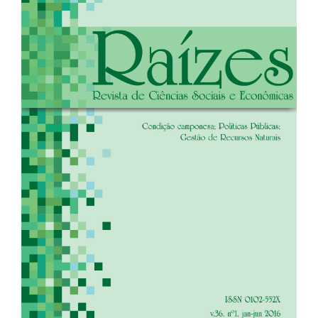
de
artigos