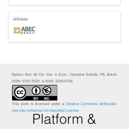
afiliada
Afilidada
Raízes: Rev. de Cie. Soc. e Econ., Campina Grande, PB, Brasil.
ISSN: 0102-552X. e-ISSN: 2358-8705.
This work is licensed under a
Creative Commons Atribuição-
Uso não-comercial 4.0 Unported License
.