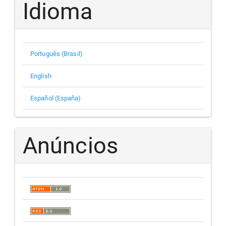
Idioma
Português (Brasil)
English
Español (España)
Anúncios