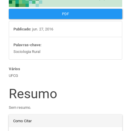
PDF
Publicado:
jun. 27, 2016
Palavras-chave:
Sociologia Rural
Conteúdo
Vários
UFCG
do
Resumo
artigo
Sem resumo.
principal
Detalhes
Como Citar