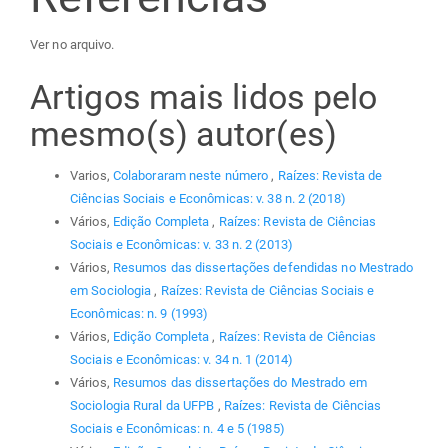
Ver no arquivo.
Artigos mais lidos pelo
mesmo(s) autor(es)
Varios,
Colaboraram neste número
,
Raízes: Revista de
Ciências Sociais e Econômicas: v. 38 n. 2 (2018)
Vários,
Edição Completa
,
Raízes: Revista de Ciências
Sociais e Econômicas: v. 33 n. 2 (2013)
Vários,
Resumos das dissertações defendidas no Mestrado
em Sociologia
,
Raízes: Revista de Ciências Sociais e
Econômicas: n. 9 (1993)
Vários,
Edição Completa
,
Raízes: Revista de Ciências
Sociais e Econômicas: v. 34 n. 1 (2014)
Vários,
Resumos das dissertações do Mestrado em
Sociologia Rural da UFPB
,
Raízes: Revista de Ciências
Sociais e Econômicas: n. 4 e 5 (1985)