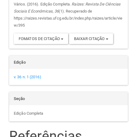
do
Vários. (2016). Edição Completa.
Raízes: Revista De Ciências
Sociais E Econômicas
,
36
(1). Recuperado de
artigo
https://raizes.revistas.ufcg.edu.br/index.php/raizes/article/vie
w/395
FOMATOS DE CITAÇÃO
BAIXAR CITAÇÃO
Edição
v. 36 n. 1 (2016)
Seção
Edição Completa
Referências