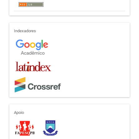
indexadores
Indexadores
apoio
Apoio