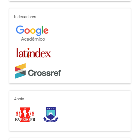
indexadores
Indexadores
apoio
Apoio