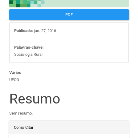
PDF
Publicado:
jun. 27, 2016
Palavras-chave:
Sociologia Rural
Conteúdo
Vários
UFCG
do
Resumo
artigo
Sem resumo.
principal
Detalhes
Como Citar