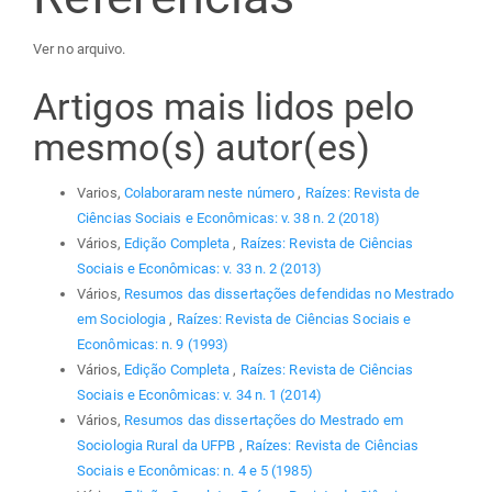
Ver no arquivo.
Artigos mais lidos pelo
mesmo(s) autor(es)
Varios,
Colaboraram neste número
,
Raízes: Revista de
Ciências Sociais e Econômicas: v. 38 n. 2 (2018)
Vários,
Edição Completa
,
Raízes: Revista de Ciências
Sociais e Econômicas: v. 33 n. 2 (2013)
Vários,
Resumos das dissertações defendidas no Mestrado
em Sociologia
,
Raízes: Revista de Ciências Sociais e
Econômicas: n. 9 (1993)
Vários,
Edição Completa
,
Raízes: Revista de Ciências
Sociais e Econômicas: v. 34 n. 1 (2014)
Vários,
Resumos das dissertações do Mestrado em
Sociologia Rural da UFPB
,
Raízes: Revista de Ciências
Sociais e Econômicas: n. 4 e 5 (1985)