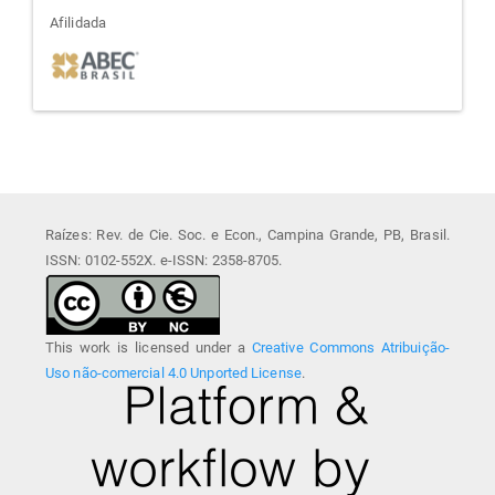
afiliada
Afilidada
Raízes: Rev. de Cie. Soc. e Econ., Campina Grande, PB, Brasil.
ISSN: 0102-552X. e-ISSN: 2358-8705.
This work is licensed under a
Creative Commons Atribuição-
Uso não-comercial 4.0 Unported License
.