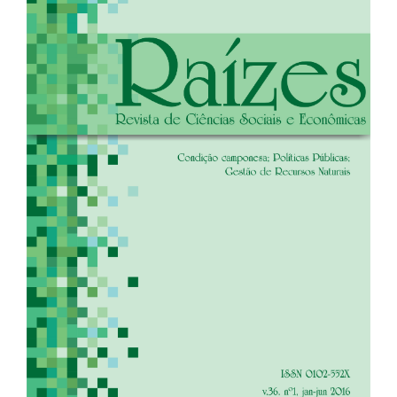
de
artigos