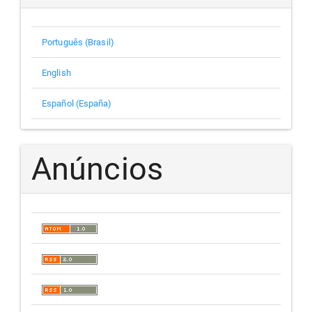
Português (Brasil)
English
Español (España)
Anúncios