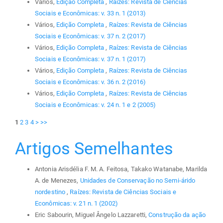
Vários,
Edição Completa
,
Raízes: Revista de Ciências
Sociais e Econômicas: v. 33 n. 1 (2013)
Vários,
Edição Completa
,
Raízes: Revista de Ciências
Sociais e Econômicas: v. 37 n. 2 (2017)
Vários,
Edição Completa
,
Raízes: Revista de Ciências
Sociais e Econômicas: v. 37 n. 1 (2017)
Vários,
Edição Completa
,
Raízes: Revista de Ciências
Sociais e Econômicas: v. 36 n. 2 (2016)
Vários,
Edição Completa
,
Raízes: Revista de Ciências
Sociais e Econômicas: v. 24 n. 1 e 2 (2005)
1
2
3
4
>
>>
Artigos Semelhantes
Antonia Arisdélia F. M. A. Feitosa, Takako Watanabe, Marilda
A. de Menezes,
Unidades de Conservação no Semi-árido
nordestino
,
Raízes: Revista de Ciências Sociais e
Econômicas: v. 21 n. 1 (2002)
Eric Sabourin, Miguel Ângelo Lazzaretti,
Construção da ação