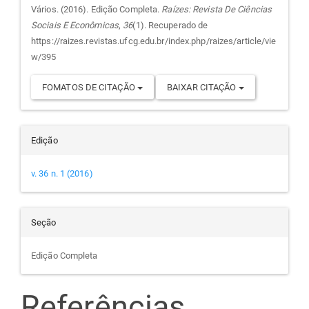
do
Vários. (2016). Edição Completa.
Raízes: Revista De Ciências
Sociais E Econômicas
,
36
(1). Recuperado de
artigo
https://raizes.revistas.ufcg.edu.br/index.php/raizes/article/vie
w/395
FOMATOS DE CITAÇÃO
BAIXAR CITAÇÃO
Edição
v. 36 n. 1 (2016)
Seção
Edição Completa
Referências