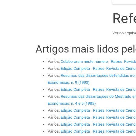
Ref
Ver no arquiv
Artigos mais lidos p
Varios,
Colaboraram neste número
,
Raízes: Revist
Vários,
Edição Completa
,
Raízes: Revista de Ciênc
Vários,
Resumos das dissertações defendidas no
Econômicas: n. 9 (1993)
Vários,
Edição Completa
,
Raízes: Revista de Ciênc
Vários,
Resumos das dissertações do Mestrado em
Econômicas: n. 4 e 5 (1985)
Vários,
Edição Completa
,
Raízes: Revista de Ciênc
Vários,
Edição Completa
,
Raízes: Revista de Ciênc
Vários,
Edição Completa
,
Raízes: Revista de Ciênc
Vários,
Edição Completa
,
Raízes: Revista de Ciênc