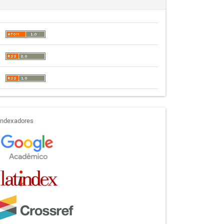
indexadores
Indexadores