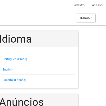
Cadastro
Acesso
BUSCAR
Idioma
Português (Brasil)
English
Español (España)
Anúncios