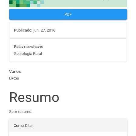
PDF
Publicado:
jun. 27, 2016
Palavras-chave:
Sociologia Rural
Conteúdo
Vários
UFCG
do
Resumo
artigo
Sem resumo.
principal
Detalhes
Como Citar