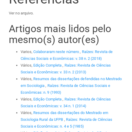
Ver no arquivo.
Artigos mais lidos pelo
mesmo(s) autor(es)
Varios,
Colaboraram neste número
,
Raízes: Revista de
Ciências Sociais e Econômicas: v. 38 n. 2 (2018)
Vários,
Edição Completa
,
Raízes: Revista de Ciências
Sociais e Econômicas: v. 33 n. 2 (2013)
Vários,
Resumos das dissertações defendidas no Mestrado
em Sociologia
,
Raízes: Revista de Ciências Sociais e
Econômicas: n. 9 (1993)
Vários,
Edição Completa
,
Raízes: Revista de Ciências
Sociais e Econômicas: v. 34 n. 1 (2014)
Vários,
Resumos das dissertações do Mestrado em
Sociologia Rural da UFPB
,
Raízes: Revista de Ciências
Sociais e Econômicas: n. 4 e 5 (1985)