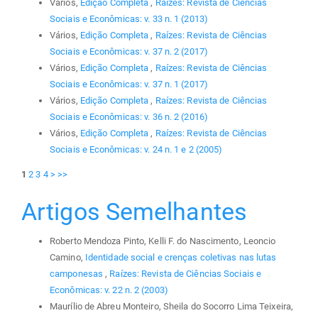
Vários,
Edição Completa
,
Raízes: Revista de Ciências
Sociais e Econômicas: v. 33 n. 1 (2013)
Vários,
Edição Completa
,
Raízes: Revista de Ciências
Sociais e Econômicas: v. 37 n. 2 (2017)
Vários,
Edição Completa
,
Raízes: Revista de Ciências
Sociais e Econômicas: v. 37 n. 1 (2017)
Vários,
Edição Completa
,
Raízes: Revista de Ciências
Sociais e Econômicas: v. 36 n. 2 (2016)
Vários,
Edição Completa
,
Raízes: Revista de Ciências
Sociais e Econômicas: v. 24 n. 1 e 2 (2005)
1
2
3
4
>
>>
Artigos Semelhantes
Roberto Mendoza Pinto, Kelli F. do Nascimento, Leoncio
Camino,
Identidade social e crenças coletivas nas lutas
camponesas
,
Raízes: Revista de Ciências Sociais e
Econômicas: v. 22 n. 2 (2003)
Maurílio de Abreu Monteiro, Sheila do Socorro Lima Teixeira,