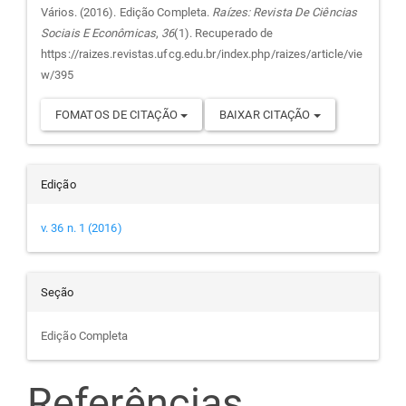
do
Vários. (2016). Edição Completa.
Raízes: Revista De Ciências
Sociais E Econômicas
,
36
(1). Recuperado de
artigo
https://raizes.revistas.ufcg.edu.br/index.php/raizes/article/vie
w/395
FOMATOS DE CITAÇÃO
BAIXAR CITAÇÃO
Edição
v. 36 n. 1 (2016)
Seção
Edição Completa
Referências