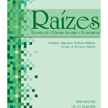
de
artigos