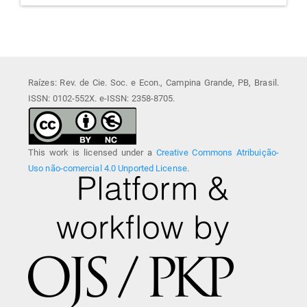
Raízes: Rev. de Cie. Soc. e Econ., Campina Grande, PB, Brasil.
ISSN: 0102-552X. e-ISSN: 2358-8705.
This work is licensed under a
Creative Commons Atribuição-
Uso não-comercial 4.0 Unported License
.