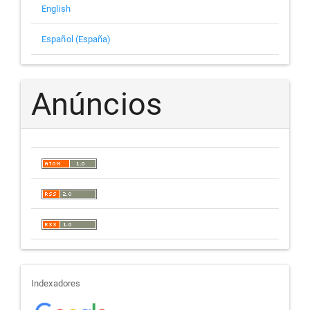
English
Español (España)
Anúncios
indexadores
Indexadores