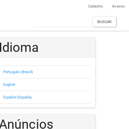
Cadastro
Acesso
BUSCAR
Idioma
Português (Brasil)
English
Español (España)
Anúncios