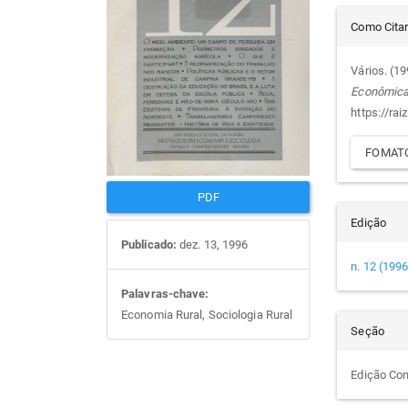
Det
artigos
prin
Como Cita
do
Vários. (1
Econômic
arti
https://rai
FOMATO
PDF
Edição
Publicado:
dez. 13, 1996
n. 12 (1996
Palavras-chave:
Economia Rural, Sociologia Rural
Seção
Edição Co