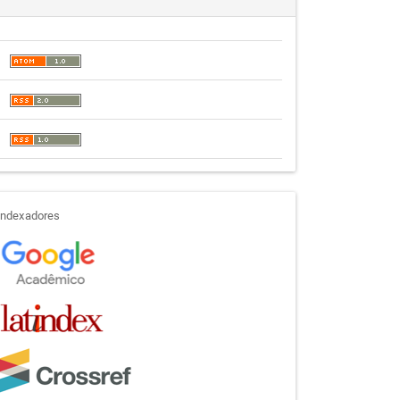
indexadores
Indexadores