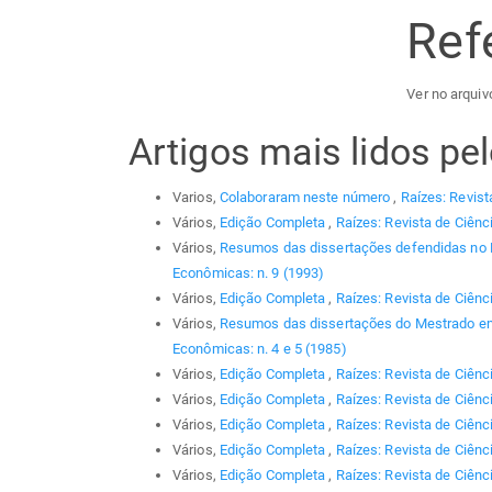
Ref
Ver no arquiv
Artigos mais lidos p
Varios,
Colaboraram neste número
,
Raízes: Revist
Vários,
Edição Completa
,
Raízes: Revista de Ciênc
Vários,
Resumos das dissertações defendidas no
Econômicas: n. 9 (1993)
Vários,
Edição Completa
,
Raízes: Revista de Ciênc
Vários,
Resumos das dissertações do Mestrado em
Econômicas: n. 4 e 5 (1985)
Vários,
Edição Completa
,
Raízes: Revista de Ciênc
Vários,
Edição Completa
,
Raízes: Revista de Ciênc
Vários,
Edição Completa
,
Raízes: Revista de Ciênc
Vários,
Edição Completa
,
Raízes: Revista de Ciênc
Vários,
Edição Completa
,
Raízes: Revista de Ciênci