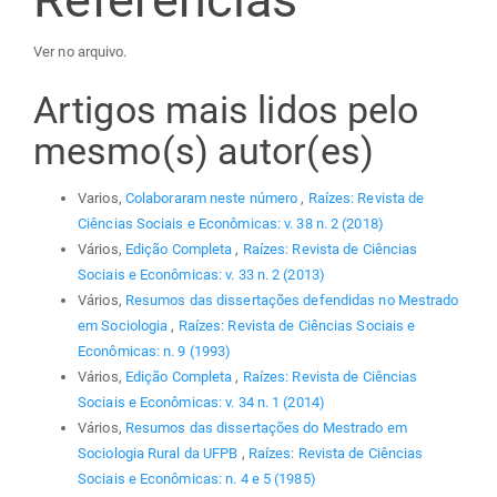
Ver no arquivo.
Artigos mais lidos pelo
mesmo(s) autor(es)
Varios,
Colaboraram neste número
,
Raízes: Revista de
Ciências Sociais e Econômicas: v. 38 n. 2 (2018)
Vários,
Edição Completa
,
Raízes: Revista de Ciências
Sociais e Econômicas: v. 33 n. 2 (2013)
Vários,
Resumos das dissertações defendidas no Mestrado
em Sociologia
,
Raízes: Revista de Ciências Sociais e
Econômicas: n. 9 (1993)
Vários,
Edição Completa
,
Raízes: Revista de Ciências
Sociais e Econômicas: v. 34 n. 1 (2014)
Vários,
Resumos das dissertações do Mestrado em
Sociologia Rural da UFPB
,
Raízes: Revista de Ciências
Sociais e Econômicas: n. 4 e 5 (1985)