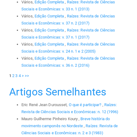
Vários,
Edição Completa
,
Raízes: Revista de Ciências
Sociais e Econômicas: v. 33 n. 1 (2013)
Vários,
Edição Completa
,
Raízes: Revista de Ciências
Sociais e Econômicas: v. 37 n. 2 (2017)
Vários,
Edição Completa
,
Raízes: Revista de Ciências
Sociais e Econômicas: v. 37 n. 1 (2017)
Vários,
Edição Completa
,
Raízes: Revista de Ciências
Sociais e Econômicas: v. 24 n. 1 e 2 (2005)
Vários,
Edição Completa
,
Raízes: Revista de Ciências
Sociais e Econômicas: v. 36 n. 2 (2016)
1
2
3
4
>
>>
Artigos Semelhantes
Eric René Jean Durousset,
O que é participar?
,
Raízes:
Revista de Ciências Sociais e Econômicas: n. 12 (1996)
Mauro Guilherme Pinheiro Koury ,
Breve história do
movimento camponês no Nordeste
,
Raízes: Revista de
Ciências Sociais e Econômicas: n. 2 e 3 (1983)