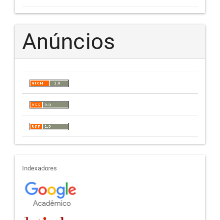
Anúncios
indexadores
Indexadores