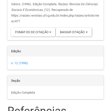
do
Vários. (1996). Edição Completa.
Raízes: Revista De Ciências
Sociais E Econômicas
, (12). Recuperado de
artigo
https://raizes.revistas.ufcg.edu.br/index.php/raizes/article/vie
w/477
FOMATOS DE CITAÇÃO
BAIXAR CITAÇÃO
Edição
n. 12 (1996)
Seção
Edição Completa
Referências