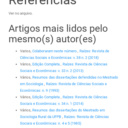
Ver no arquivo.
Artigos mais lidos pelo
mesmo(s) autor(es)
Varios,
Colaboraram neste número
,
Raízes: Revista de
Ciências Sociais e Econômicas: v. 38 n. 2 (2018)
Vários,
Edição Completa
,
Raízes: Revista de Ciências
Sociais e Econômicas: v. 33 n. 2 (2013)
Vários,
Resumos das dissertações defendidas no Mestrado
em Sociologia
,
Raízes: Revista de Ciências Sociais e
Econômicas: n. 9 (1993)
Vários,
Edição Completa
,
Raízes: Revista de Ciências
Sociais e Econômicas: v. 34 n. 1 (2014)
Vários,
Resumos das dissertações do Mestrado em
Sociologia Rural da UFPB
,
Raízes: Revista de Ciências
Sociais e Econômicas: n. 4 e 5 (1985)