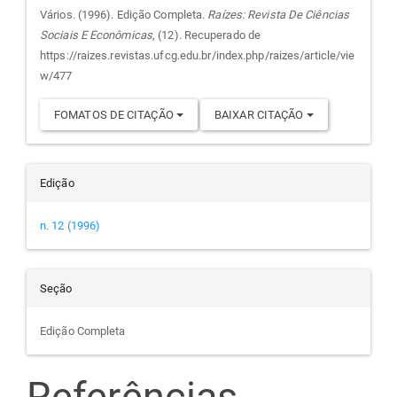
do
Vários. (1996). Edição Completa.
Raízes: Revista De Ciências
Sociais E Econômicas
, (12). Recuperado de
artigo
https://raizes.revistas.ufcg.edu.br/index.php/raizes/article/vie
w/477
FOMATOS DE CITAÇÃO
BAIXAR CITAÇÃO
Edição
n. 12 (1996)
Seção
Edição Completa
Referências