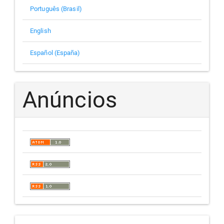
Português (Brasil)
English
Español (España)
Anúncios