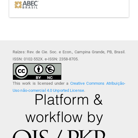
Raízes: Rev. de Cie. Soc. e Econ., Campina Grande, PB, Brasil.
ISSN: 0102-552X. e-ISSN: 2358-8705.
This work is licensed under a
Creative Commons Atribuição-
Uso não-comercial 4.0 Unported License
.