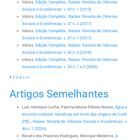
Vários,
Edição Completa
,
Raízes: Revista de Ciências
Sociais e Econômicas: v. 33 n. 1 (2013)
Vários,
Edição Completa
,
Raízes: Revista de Ciências
Sociais e Econômicas: v. 37 n. 2 (2017)
Vários,
Edição Completa
,
Raízes: Revista de Ciências
Sociais e Econômicas: v. 37 n. 1 (2017)
Vários,
Edição Completa
,
Raízes: Revista de Ciências
Sociais e Econômicas: v. 36 n. 2 (2016)
Vários,
Edição Completa
,
Raízes: Revista de Ciências
Sociais e Econômicas: v. 24 n. 1 e 2 (2005)
1
2
3
4
>
>>
Artigos Semelhantes
Luis Henrique Cunha, Paloma Moura Ribeiro Nunes,
Água e
encontro colonial: narrativas em torno das origens de Cuité
(PB)
,
Raízes: Revista de Ciências Sociais e Econômicas: v.
44 n. 1 (2024)
Renato dos Prazeres Rodrigues, Monique Medeiros,
A