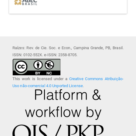
Raízes: Rev. de Cie. Soc. e Econ., Campina Grande, PB, Brasil.
ISSN: 0102-552X. e-ISSN: 2358-8705.
This work is licensed under a
Creative Commons Atribuição-
Uso não-comercial 4.0 Unported License
.