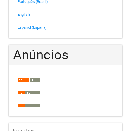
Português (Brasil)
English
Español (España)
Anúncios
Indexadores