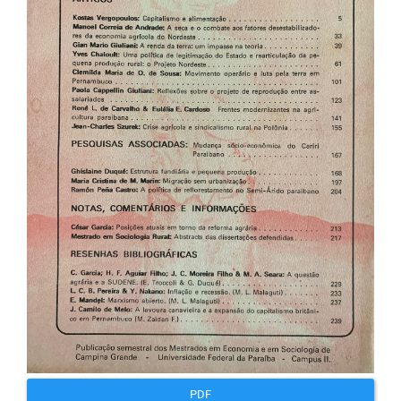
artigos
PDF