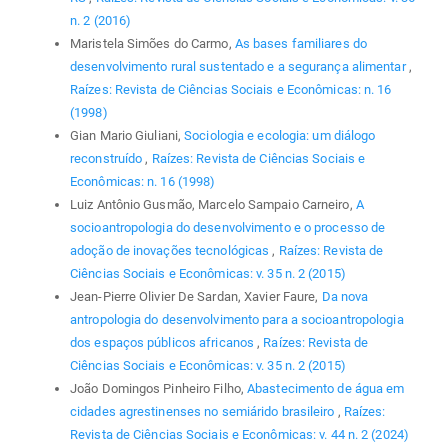
n. 2 (2016)
Maristela Simões do Carmo,
As bases familiares do
desenvolvimento rural sustentado e a segurança alimentar
,
Raízes: Revista de Ciências Sociais e Econômicas: n. 16
(1998)
Gian Mario Giuliani,
Sociologia e ecologia: um diálogo
reconstruído
,
Raízes: Revista de Ciências Sociais e
Econômicas: n. 16 (1998)
Luiz Antônio Gusmão, Marcelo Sampaio Carneiro,
A
socioantropologia do desenvolvimento e o processo de
adoção de inovações tecnológicas
,
Raízes: Revista de
Ciências Sociais e Econômicas: v. 35 n. 2 (2015)
Jean-Pierre Olivier De Sardan, Xavier Faure,
Da nova
antropologia do desenvolvimento para a socioantropologia
dos espaços públicos africanos
,
Raízes: Revista de
Ciências Sociais e Econômicas: v. 35 n. 2 (2015)
João Domingos Pinheiro Filho,
Abastecimento de água em
cidades agrestinenses no semiárido brasileiro
,
Raízes:
Revista de Ciências Sociais e Econômicas: v. 44 n. 2 (2024)