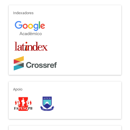
indexadores
Indexadores
apoio
Apoio