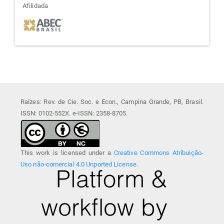
afiliada
Afilidada
Raízes: Rev. de Cie. Soc. e Econ., Campina Grande, PB, Brasil.
ISSN: 0102-552X. e-ISSN: 2358-8705.
This work is licensed under a
Creative Commons Atribuição-
Uso não-comercial 4.0 Unported License
.