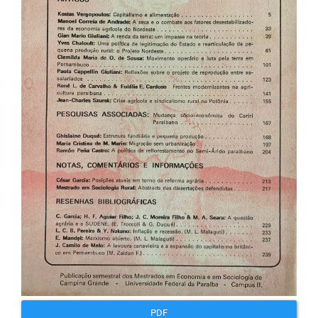
artigos
PDF