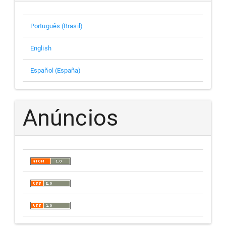
Português (Brasil)
English
Español (España)
Anúncios