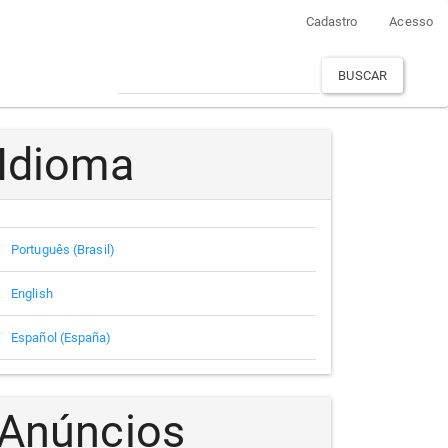
Cadastro
Acesso
BUSCAR
Idioma
Português (Brasil)
English
Español (España)
Anúncios