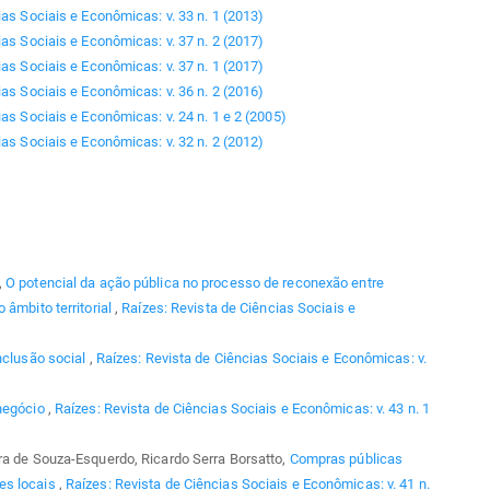
ias Sociais e Econômicas: v. 33 n. 1 (2013)
ias Sociais e Econômicas: v. 37 n. 2 (2017)
ias Sociais e Econômicas: v. 37 n. 1 (2017)
ias Sociais e Econômicas: v. 36 n. 2 (2016)
as Sociais e Econômicas: v. 24 n. 1 e 2 (2005)
ias Sociais e Econômicas: v. 32 n. 2 (2012)
,
O potencial da ação pública no processo de reconexão entre
 âmbito territorial
,
Raízes: Revista de Ciências Sociais e
nclusão social
,
Raízes: Revista de Ciências Sociais e Econômicas: v.
negócio
,
Raízes: Revista de Ciências Sociais e Econômicas: v. 43 n. 1
ra de Souza-Esquerdo, Ricardo Serra Borsatto,
Compras públicas
es locais
,
Raízes: Revista de Ciências Sociais e Econômicas: v. 41 n.