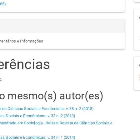
985)
mentários e Informações
erências
o.
elo mesmo(s) autor(es)
a de Ciências Sociais e Econômicas: v. 38 n. 2 (2018)
ias Sociais e Econômicas: v. 33 n. 2 (2013)
 Mestrado em Sociologia
,
Raízes: Revista de Ciências Sociais e
ias Sociais e Econômicas: v. 34 n. 1 (2014)