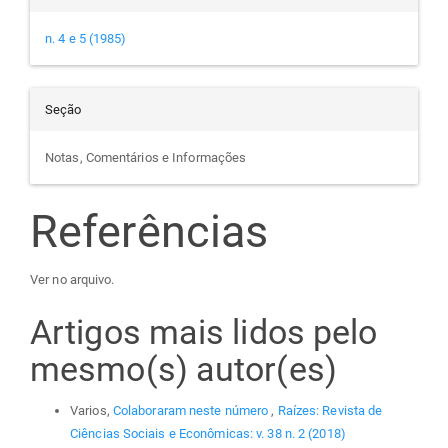
n. 4 e 5 (1985)
Seção
Notas, Comentários e Informações
Referências
Ver no arquivo.
Artigos mais lidos pelo
mesmo(s) autor(es)
Varios,
Colaboraram neste número
,
Raízes: Revista de
Ciências Sociais e Econômicas: v. 38 n. 2 (2018)