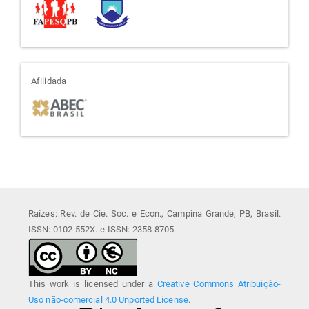
afiliada
Afilidada
Raízes: Rev. de Cie. Soc. e Econ., Campina Grande, PB, Brasil.
ISSN: 0102-552X. e-ISSN: 2358-8705.
This work is licensed under a
Creative Commons Atribuição-
Uso não-comercial 4.0 Unported License
.