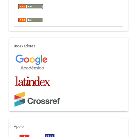
indexadores
Indexadores
apoio
Apoio