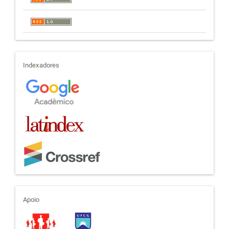
indexadores
Indexadores
apoio
Apoio