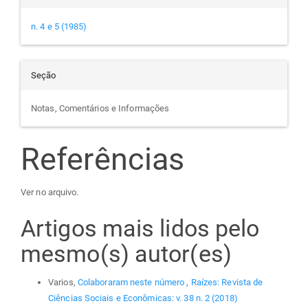
n. 4 e 5 (1985)
Seção
Notas, Comentários e Informações
Referências
Ver no arquivo.
Artigos mais lidos pelo
mesmo(s) autor(es)
Varios,
Colaboraram neste número
,
Raízes: Revista de
Ciências Sociais e Econômicas: v. 38 n. 2 (2018)