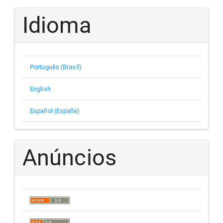
Idioma
Português (Brasil)
English
Español (España)
Anúncios