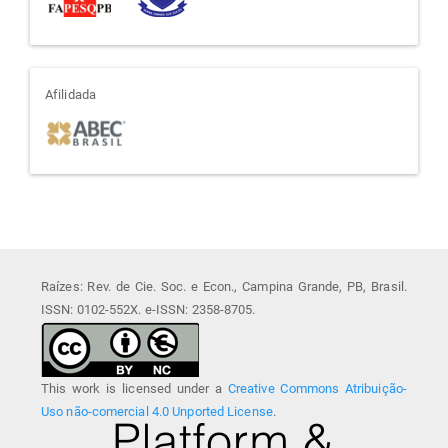
afiliada
Afilidada
Raízes: Rev. de Cie. Soc. e Econ., Campina Grande, PB, Brasil.
ISSN: 0102-552X. e-ISSN: 2358-8705.
This work is licensed under a
Creative Commons Atribuição-
Uso não-comercial 4.0 Unported License
.