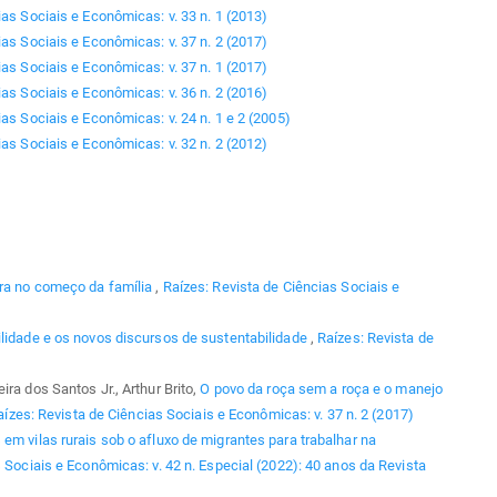
ias Sociais e Econômicas: v. 33 n. 1 (2013)
ias Sociais e Econômicas: v. 37 n. 2 (2017)
ias Sociais e Econômicas: v. 37 n. 1 (2017)
ias Sociais e Econômicas: v. 36 n. 2 (2016)
as Sociais e Econômicas: v. 24 n. 1 e 2 (2005)
ias Sociais e Econômicas: v. 32 n. 2 (2012)
ura no começo da família
,
Raízes: Revista de Ciências Sociais e
lidade e os novos discursos de sustentabilidade
,
Raízes: Revista de
ra dos Santos Jr., Arthur Brito,
O povo da roça sem a roça e o manejo
aízes: Revista de Ciências Sociais e Econômicas: v. 37 n. 2 (2017)
em vilas rurais sob o afluxo de migrantes para trabalhar na
 Sociais e Econômicas: v. 42 n. Especial (2022): 40 anos da Revista