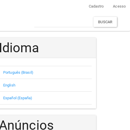
Cadastro
Acesso
BUSCAR
Idioma
Português (Brasil)
English
Español (España)
Anúncios