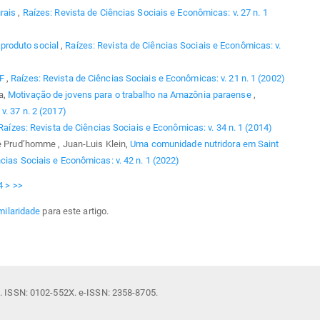
urais
,
Raízes: Revista de Ciências Sociais e Econômicas: v. 27 n. 1
produto social
,
Raízes: Revista de Ciências Sociais e Econômicas: v.
AF
,
Raízes: Revista de Ciências Sociais e Econômicas: v. 21 n. 1 (2002)
a,
Motivação de jovens para o trabalho na Amazônia paraense
,
v. 37 n. 2 (2017)
Raízes: Revista de Ciências Sociais e Econômicas: v. 34 n. 1 (2014)
le Prud’homme , Juan-Luis Klein,
Uma comunidade nutridora em Saint
cias Sociais e Econômicas: v. 42 n. 1 (2022)
4
>
>>
milaridade
para este artigo.
il. ISSN: 0102-552X. e-ISSN: 2358-8705.