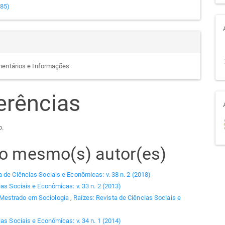
985)
mentários e Informações
erências
o.
elo mesmo(s) autor(es)
a de Ciências Sociais e Econômicas: v. 38 n. 2 (2018)
ias Sociais e Econômicas: v. 33 n. 2 (2013)
 Mestrado em Sociologia
,
Raízes: Revista de Ciências Sociais e
ias Sociais e Econômicas: v. 34 n. 1 (2014)