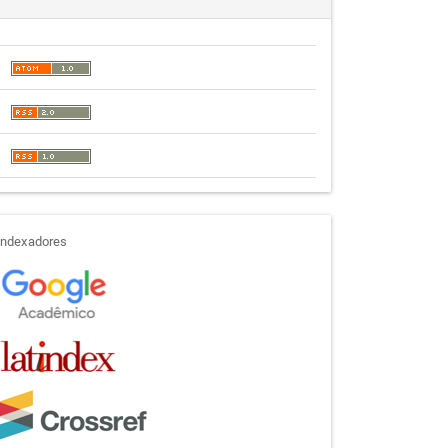
indexadores
Indexadores