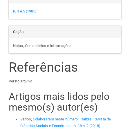
n. 4 e 5 (1985)
Seção
Notas, Comentários e Informações
Referências
Ver no arquivo.
Artigos mais lidos pelo
mesmo(s) autor(es)
Varios,
Colaboraram neste número
,
Raízes: Revista de
Ciências Sociais e Econômicas: v. 38 n. 2 (2018)