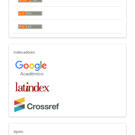
indexadores
Indexadores
apoio
Apoio