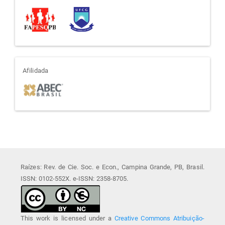
afiliada
Afilidada
Raízes: Rev. de Cie. Soc. e Econ., Campina Grande, PB, Brasil.
ISSN: 0102-552X. e-ISSN: 2358-8705.
This work is licensed under a
Creative Commons Atribuição-