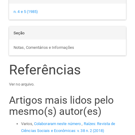
n. 4 e 5 (1985)
Seção
Notas, Comentários e Informações
Referências
Ver no arquivo.
Artigos mais lidos pelo
mesmo(s) autor(es)
Varios,
Colaboraram neste número
,
Raízes: Revista de
Ciências Sociais e Econômicas: v. 38 n. 2 (2018)