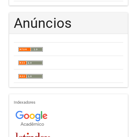
Anúncios
indexadores
Indexadores