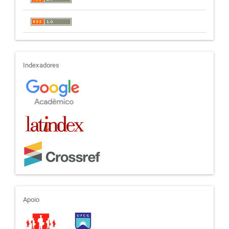
indexadores
Indexadores
apoio
Apoio