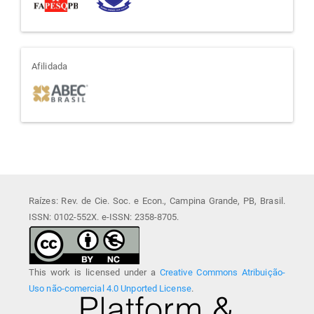
afiliada
Afilidada
Raízes: Rev. de Cie. Soc. e Econ., Campina Grande, PB, Brasil.
ISSN: 0102-552X. e-ISSN: 2358-8705.
This work is licensed under a
Creative Commons Atribuição-
Uso não-comercial 4.0 Unported License
.