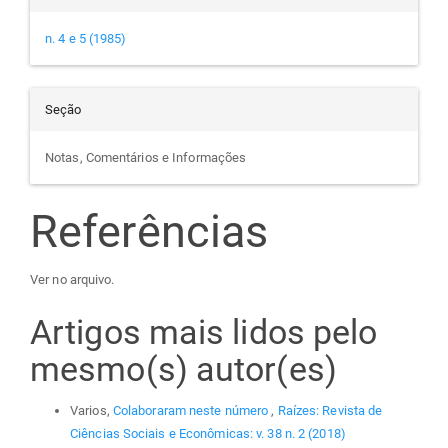
n. 4 e 5 (1985)
Seção
Notas, Comentários e Informações
Referências
Ver no arquivo.
Artigos mais lidos pelo
mesmo(s) autor(es)
Varios,
Colaboraram neste número
,
Raízes: Revista de
Ciências Sociais e Econômicas: v. 38 n. 2 (2018)