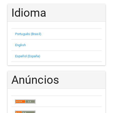
Idioma
Português (Brasil)
English
Español (España)
Anúncios