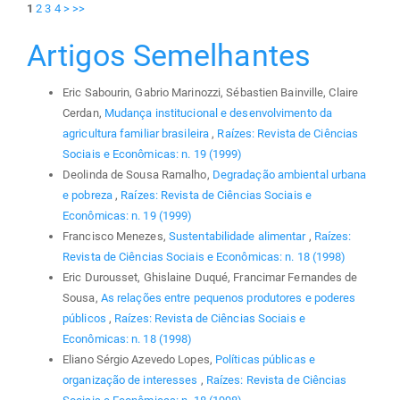
1
2
3
4
>
>>
Artigos Semelhantes
Eric Sabourin, Gabrio Marinozzi, Sébastien Bainville, Claire
Cerdan,
Mudança institucional e desenvolvimento da
agricultura familiar brasileira
,
Raízes: Revista de Ciências
Sociais e Econômicas: n. 19 (1999)
Deolinda de Sousa Ramalho,
Degradação ambiental urbana
e pobreza
,
Raízes: Revista de Ciências Sociais e
Econômicas: n. 19 (1999)
Francisco Menezes,
Sustentabilidade alimentar
,
Raízes:
Revista de Ciências Sociais e Econômicas: n. 18 (1998)
Eric Durousset, Ghislaine Duqué, Francimar Fernandes de
Sousa,
As relações entre pequenos produtores e poderes
públicos
,
Raízes: Revista de Ciências Sociais e
Econômicas: n. 18 (1998)
Eliano Sérgio Azevedo Lopes,
Políticas públicas e
organização de interesses
,
Raízes: Revista de Ciências