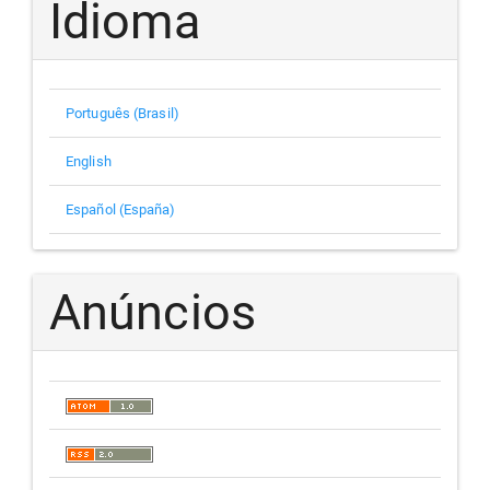
Idioma
Português (Brasil)
English
Español (España)
Anúncios