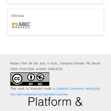
afiliada
Afilidada
Raízes: Rev. de Cie. Soc. e Econ., Campina Grande, PB, Brasil.
ISSN: 0102-552X. e-ISSN: 2358-8705.
This work is licensed under a
Creative Commons Atribuição-
Uso não-comercial 4.0 Unported License
.