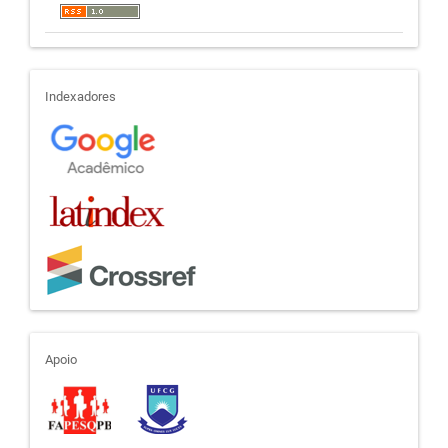
indexadores
Indexadores
apoio
Apoio