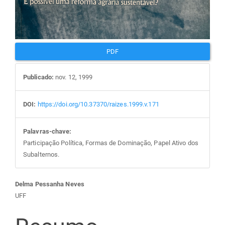
PDF
Publicado:
nov. 12, 1999
DOI:
https://doi.org/10.37370/raizes.1999.v.171
Palavras-chave:
Participação Política, Formas de Dominação, Papel Ativo dos
Subalternos.
Conteúdo
Delma Pessanha Neves
UFF
do