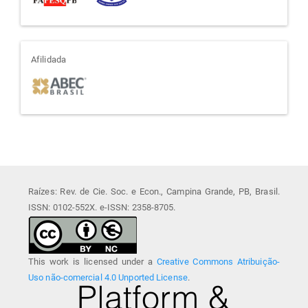
afiliada
Afilidada
Raízes: Rev. de Cie. Soc. e Econ., Campina Grande, PB, Brasil.
ISSN: 0102-552X. e-ISSN: 2358-8705.
This work is licensed under a
Creative Commons Atribuição-
Uso não-comercial 4.0 Unported License
.