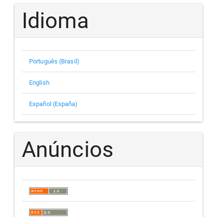
Idioma
Português (Brasil)
English
Español (España)
Anúncios