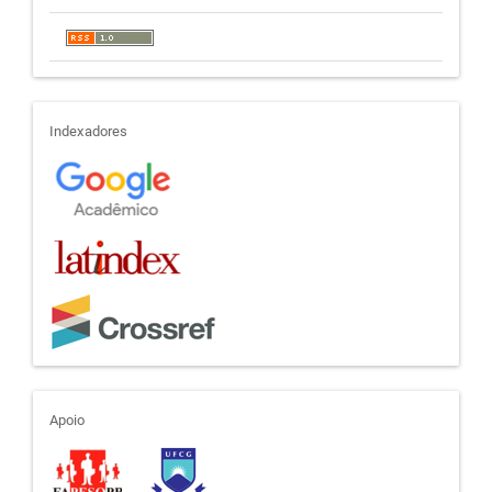
indexadores
Indexadores
apoio
Apoio