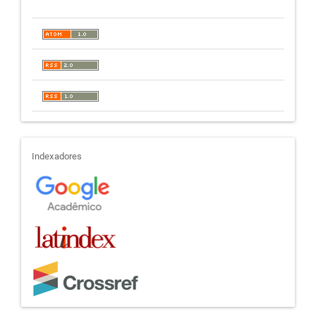
indexadores
Indexadores