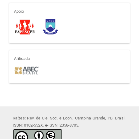
apoio
Apoio
afiliada
Afilidada
Raízes: Rev. de Cie. Soc. e Econ., Campina Grande, PB, Brasil.
ISSN: 0102-552X. e-ISSN: 2358-8705.