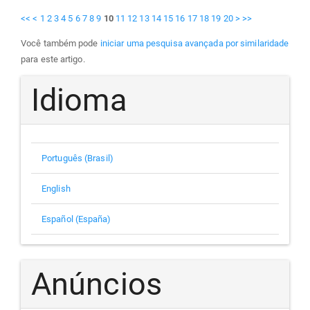
<<
<
1
2
3
4
5
6
7
8
9
10
11
12
13
14
15
16
17
18
19
20
>
>>
Você também pode
iniciar uma pesquisa avançada por similaridade
para este artigo.
Idioma
Português (Brasil)
English
Español (España)
Anúncios