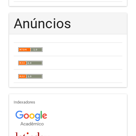
Anúncios
indexadores
Indexadores