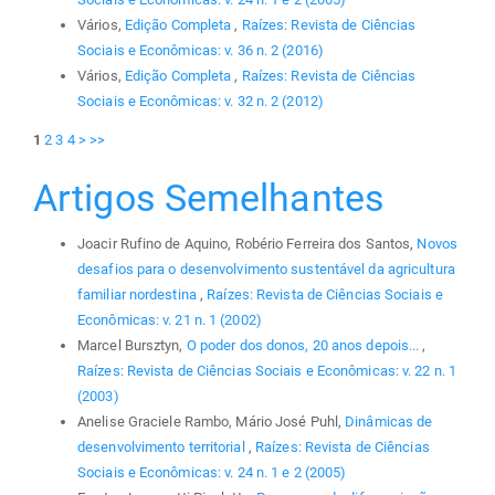
Vários,
Edição Completa
,
Raízes: Revista de Ciências
Sociais e Econômicas: v. 36 n. 2 (2016)
Vários,
Edição Completa
,
Raízes: Revista de Ciências
Sociais e Econômicas: v. 32 n. 2 (2012)
1
2
3
4
>
>>
Artigos Semelhantes
Joacir Rufino de Aquino, Robério Ferreira dos Santos,
Novos
desafios para o desenvolvimento sustentável da agricultura
familiar nordestina
,
Raízes: Revista de Ciências Sociais e
Econômicas: v. 21 n. 1 (2002)
Marcel Bursztyn,
O poder dos donos, 20 anos depois...
,
Raízes: Revista de Ciências Sociais e Econômicas: v. 22 n. 1
(2003)
Anelise Graciele Rambo, Mário José Puhl,
Dinâmicas de
desenvolvimento territorial
,
Raízes: Revista de Ciências
Sociais e Econômicas: v. 24 n. 1 e 2 (2005)