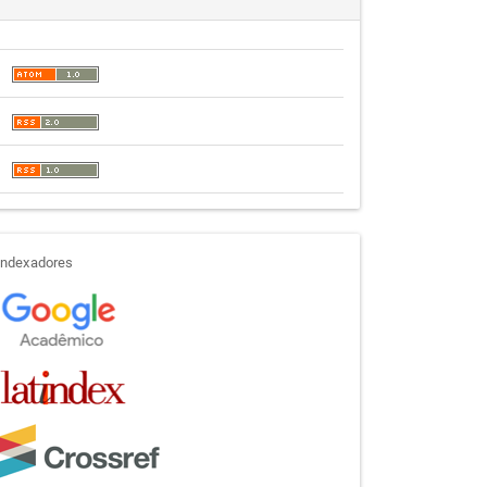
indexadores
Indexadores