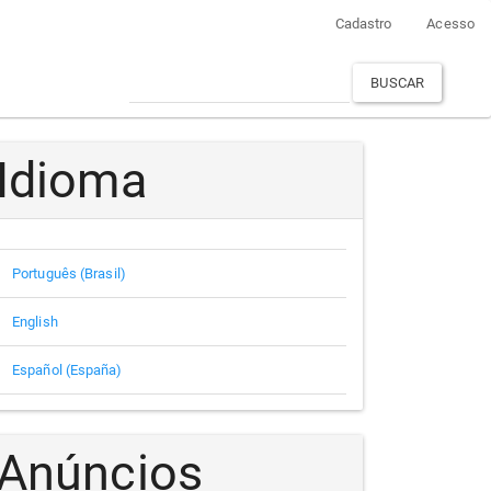
Cadastro
Acesso
BUSCAR
Idioma
Português (Brasil)
English
Español (España)
Anúncios