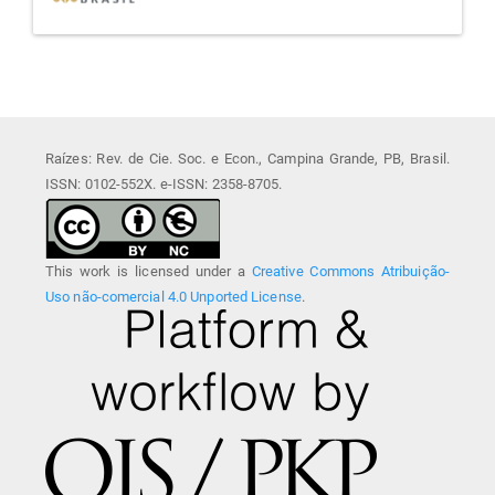
Raízes: Rev. de Cie. Soc. e Econ., Campina Grande, PB, Brasil.
ISSN: 0102-552X. e-ISSN: 2358-8705.
This work is licensed under a
Creative Commons Atribuição-
Uso não-comercial 4.0 Unported License
.