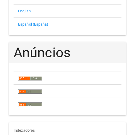
English
Español (España)
Anúncios
indexadores
Indexadores