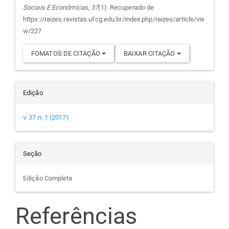
Sociais E Econômicas
,
37
(1). Recuperado de
artigo
https://raizes.revistas.ufcg.edu.br/index.php/raizes/article/vie
w/227
FOMATOS DE CITAÇÃO
BAIXAR CITAÇÃO
Edição
v. 37 n. 1 (2017)
Seção
Edição Completa
Referências