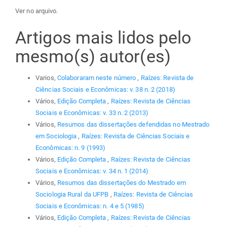
Ver no arquivo.
Artigos mais lidos pelo
mesmo(s) autor(es)
Varios,
Colaboraram neste número
,
Raízes: Revista de
Ciências Sociais e Econômicas: v. 38 n. 2 (2018)
Vários,
Edição Completa
,
Raízes: Revista de Ciências
Sociais e Econômicas: v. 33 n. 2 (2013)
Vários,
Resumos das dissertações defendidas no Mestrado
em Sociologia
,
Raízes: Revista de Ciências Sociais e
Econômicas: n. 9 (1993)
Vários,
Edição Completa
,
Raízes: Revista de Ciências
Sociais e Econômicas: v. 34 n. 1 (2014)
Vários,
Resumos das dissertações do Mestrado em
Sociologia Rural da UFPB
,
Raízes: Revista de Ciências
Sociais e Econômicas: n. 4 e 5 (1985)
Vários,
Edição Completa
,
Raízes: Revista de Ciências