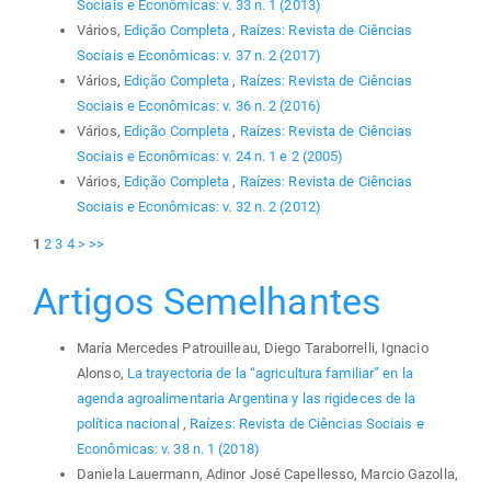
Sociais e Econômicas: v. 33 n. 1 (2013)
Vários,
Edição Completa
,
Raízes: Revista de Ciências
Sociais e Econômicas: v. 37 n. 2 (2017)
Vários,
Edição Completa
,
Raízes: Revista de Ciências
Sociais e Econômicas: v. 36 n. 2 (2016)
Vários,
Edição Completa
,
Raízes: Revista de Ciências
Sociais e Econômicas: v. 24 n. 1 e 2 (2005)
Vários,
Edição Completa
,
Raízes: Revista de Ciências
Sociais e Econômicas: v. 32 n. 2 (2012)
1
2
3
4
>
>>
Artigos Semelhantes
María Mercedes Patrouilleau, Diego Taraborrelli, Ignacio
Alonso,
La trayectoria de la “agricultura familiar” en la
agenda agroalimentaria Argentina y las rigideces de la
política nacional
,
Raízes: Revista de Ciências Sociais e
Econômicas: v. 38 n. 1 (2018)
Daniela Lauermann, Adinor José Capellesso, Marcio Gazolla,