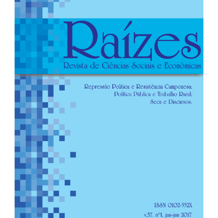
de
artigos