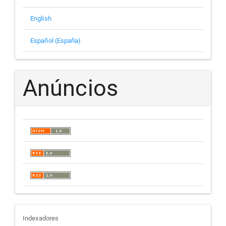
English
Español (España)
Anúncios
indexadores
Indexadores