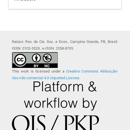
Raízes: Rev. de Cie. Soc. e Econ., Campina Grande, PB, Brasil.
ISSN: 0102-552X. e-ISSN: 2358-8705.
This work is licensed under a
Creative Commons Atribuição-
Uso não-comercial 4.0 Unported License
.