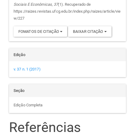
Sociais E Econômicas
,
37
(1). Recuperado de
artigo
https://raizes.revistas.ufcg.edu.br/index.php/raizes/article/vie
w/227
FOMATOS DE CITAÇÃO
BAIXAR CITAÇÃO
Edição
v. 37 n. 1 (2017)
Seção
Edição Completa
Referências