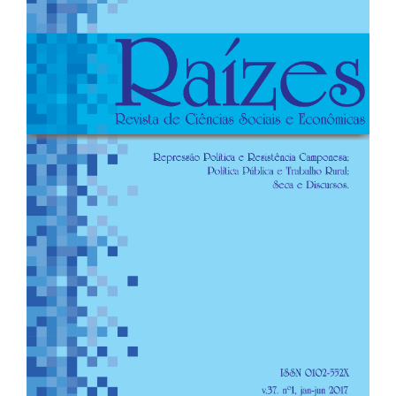
de
artigos