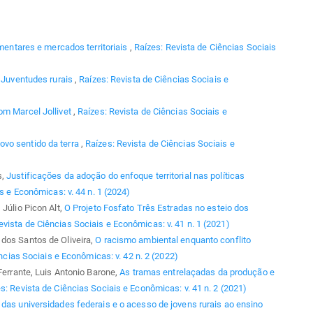
imentares e mercados territoriais
,
Raízes: Revista de Ciências Sociais
,
Juventudes rurais
,
Raízes: Revista de Ciências Sociais e
om Marcel Jollivet
,
Raízes: Revista de Ciências Sociais e
vo sentido da terra
,
Raízes: Revista de Ciências Sociais e
s,
Justificações da adoção do enfoque territorial nas políticas
s e Econômicas: v. 44 n. 1 (2024)
 Júlio Picon Alt,
O Projeto Fosfato Três Estradas no esteio dos
evista de Ciências Sociais e Econômicas: v. 41 n. 1 (2021)
dos Santos de Oliveira,
O racismo ambiental enquanto conflito
ncias Sociais e Econômicas: v. 42 n. 2 (2022)
 Ferrante, Luis Antonio Barone,
As tramas entrelaçadas da produção e
s: Revista de Ciências Sociais e Econômicas: v. 41 n. 2 (2021)
o das universidades federais e o acesso de jovens rurais ao ensino