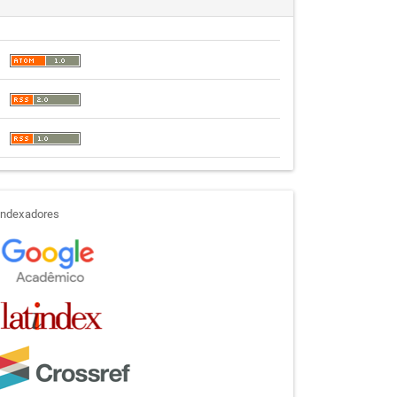
indexadores
Indexadores