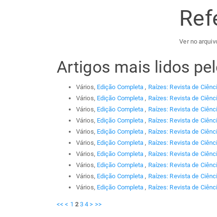
Ref
Ver no arquiv
Artigos mais lidos p
Vários,
Edição Completa
,
Raízes: Revista de Ciênc
Vários,
Edição Completa
,
Raízes: Revista de Ciênc
Vários,
Edição Completa
,
Raízes: Revista de Ciênc
Vários,
Edição Completa
,
Raízes: Revista de Ciênc
Vários,
Edição Completa
,
Raízes: Revista de Ciênc
Vários,
Edição Completa
,
Raízes: Revista de Ciênc
Vários,
Edição Completa
,
Raízes: Revista de Ciênc
Vários,
Edição Completa
,
Raízes: Revista de Ciênc
Vários,
Edição Completa
,
Raízes: Revista de Ciênc
Vários,
Edição Completa
,
Raízes: Revista de Ciênc
<<
<
1
2
3
4
>
>>