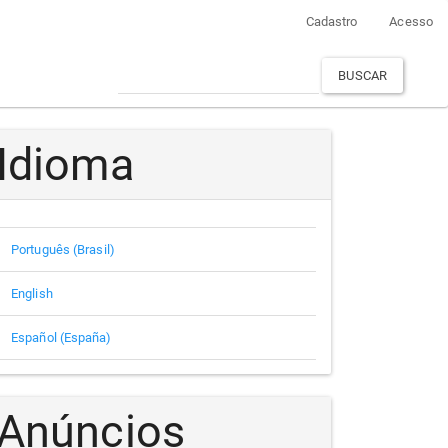
Cadastro
Acesso
BUSCAR
Idioma
Português (Brasil)
English
Español (España)
Anúncios