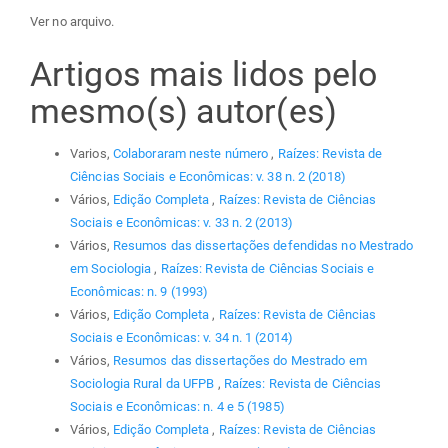
Ver no arquivo.
Artigos mais lidos pelo
mesmo(s) autor(es)
Varios,
Colaboraram neste número
,
Raízes: Revista de
Ciências Sociais e Econômicas: v. 38 n. 2 (2018)
Vários,
Edição Completa
,
Raízes: Revista de Ciências
Sociais e Econômicas: v. 33 n. 2 (2013)
Vários,
Resumos das dissertações defendidas no Mestrado
em Sociologia
,
Raízes: Revista de Ciências Sociais e
Econômicas: n. 9 (1993)
Vários,
Edição Completa
,
Raízes: Revista de Ciências
Sociais e Econômicas: v. 34 n. 1 (2014)
Vários,
Resumos das dissertações do Mestrado em
Sociologia Rural da UFPB
,
Raízes: Revista de Ciências
Sociais e Econômicas: n. 4 e 5 (1985)
Vários,
Edição Completa
,
Raízes: Revista de Ciências