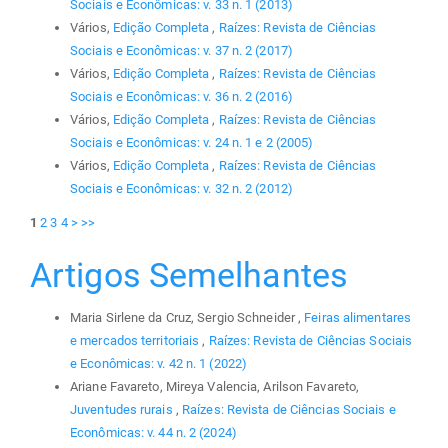
Sociais e Econômicas: v. 33 n. 1 (2013)
Vários,
Edição Completa
,
Raízes: Revista de Ciências
Sociais e Econômicas: v. 37 n. 2 (2017)
Vários,
Edição Completa
,
Raízes: Revista de Ciências
Sociais e Econômicas: v. 36 n. 2 (2016)
Vários,
Edição Completa
,
Raízes: Revista de Ciências
Sociais e Econômicas: v. 24 n. 1 e 2 (2005)
Vários,
Edição Completa
,
Raízes: Revista de Ciências
Sociais e Econômicas: v. 32 n. 2 (2012)
1
2
3
4
>
>>
Artigos Semelhantes
Maria Sirlene da Cruz, Sergio Schneider ,
Feiras alimentares
e mercados territoriais
,
Raízes: Revista de Ciências Sociais
e Econômicas: v. 42 n. 1 (2022)
Ariane Favareto, Mireya Valencia, Arilson Favareto,
Juventudes rurais
,
Raízes: Revista de Ciências Sociais e
Econômicas: v. 44 n. 2 (2024)