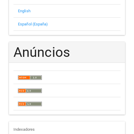
English
Español (España)
Anúncios
indexadores
Indexadores