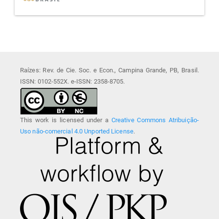
Raízes: Rev. de Cie. Soc. e Econ., Campina Grande, PB, Brasil.
ISSN: 0102-552X. e-ISSN: 2358-8705.
This work is licensed under a
Creative Commons Atribuição-
Uso não-comercial 4.0 Unported License
.