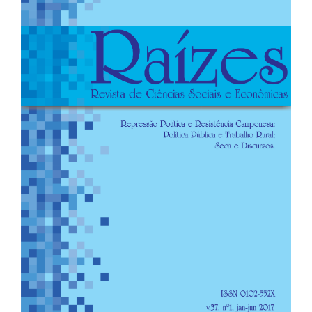
de
artigos