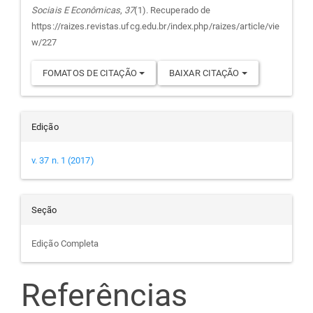
Sociais E Econômicas
,
37
(1). Recuperado de
artigo
https://raizes.revistas.ufcg.edu.br/index.php/raizes/article/vie
w/227
FOMATOS DE CITAÇÃO
BAIXAR CITAÇÃO
Edição
v. 37 n. 1 (2017)
Seção
Edição Completa
Referências