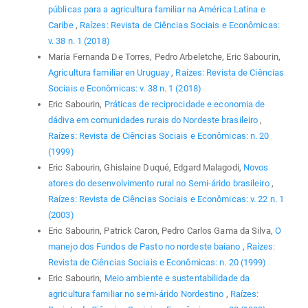
públicas para a agricultura familiar na América Latina e
Caribe
,
Raízes: Revista de Ciências Sociais e Econômicas:
v. 38 n. 1 (2018)
María Fernanda De Torres, Pedro Arbeletche, Eric Sabourin,
Agricultura familiar en Uruguay
,
Raízes: Revista de Ciências
Sociais e Econômicas: v. 38 n. 1 (2018)
Eric Sabourin,
Práticas de reciprocidade e economia de
dádiva em comunidades rurais do Nordeste brasileiro
,
Raízes: Revista de Ciências Sociais e Econômicas: n. 20
(1999)
Eric Sabourin, Ghislaine Duqué, Edgard Malagodi,
Novos
atores do desenvolvimento rural no Semi-árido brasileiro
,
Raízes: Revista de Ciências Sociais e Econômicas: v. 22 n. 1
(2003)
Eric Sabourin, Patrick Caron, Pedro Carlos Gama da Silva,
O
manejo dos Fundos de Pasto no nordeste baiano
,
Raízes:
Revista de Ciências Sociais e Econômicas: n. 20 (1999)
Eric Sabourin,
Meio ambiente e sustentabilidade da
agricultura familiar no semi-árido Nordestino
,
Raízes: