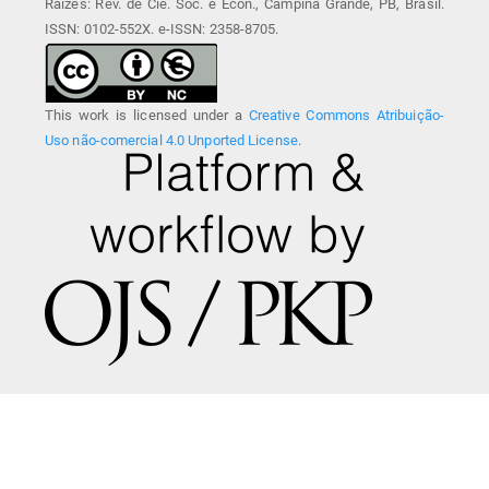
Raízes: Rev. de Cie. Soc. e Econ., Campina Grande, PB, Brasil.
ISSN: 0102-552X. e-ISSN: 2358-8705.
This work is licensed under a
Creative Commons Atribuição-
Uso não-comercial 4.0 Unported License
.