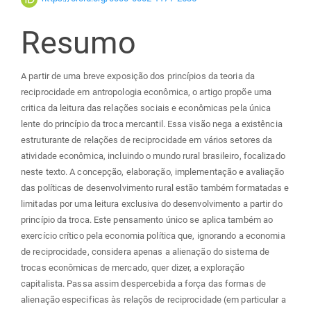
do
Resumo
artigo
principal
A partir de uma breve exposição dos princípios da teoria da
reciprocidade em antropologia econômica, o artigo propõe uma
critica da leitura das relações sociais e econômicas pela única
lente do princípio da troca mercantil. Essa visão nega a existência
estruturante de relações de reciprocidade em vários setores da
atividade econômica, incluindo o mundo rural brasileiro, focalizado
neste texto. A concepção, elaboração, implementação e avaliação
das políticas de desenvolvimento rural estão também formatadas e
limitadas por uma leitura exclusiva do desenvolvimento a partir do
princípio da troca. Este pensamento único se aplica também ao
exercício crítico pela economia política que, ignorando a economia
de reciprocidade, considera apenas a alienação do sistema de
trocas econômicas de mercado, quer dizer, a exploração
capitalista. Passa assim despercebida a força das formas de
alienação especificas às relaçõs de reciprocidade (em particular a