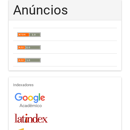
Anúncios
indexadores
Indexadores