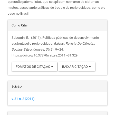
opressão paternalista), que se aplicam no marco de sistemas
mistos, associando práticas de troca e de reciprocidade, como é o
caso no Brasil.
Detalhes
Como Citar
do
Sabourin, E. . (2011). Políticas públicas de desenvolvimento
sustentável e reciprocidade.
Raízes: Revista De Ciências
artigo
Sociais E Econômicas
,
31
(2), 9–24.
https://doi.org/10.37370/raizes.2011.v31.329
FOMATOS DE CITAÇÃO
BAIXAR CITAÇÃO
Edição
v. 31 n. 2 (2011)