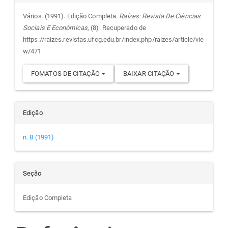
do
Vários. (1991). Edição Completa.
Raízes: Revista De Ciências
Sociais E Econômicas
, (8). Recuperado de
artigo
https://raizes.revistas.ufcg.edu.br/index.php/raizes/article/vie
w/471
FOMATOS DE CITAÇÃO
BAIXAR CITAÇÃO
Edição
n. 8 (1991)
Seção
Edição Completa