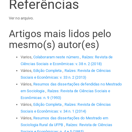
Referências
Ver no arquivo.
Artigos mais lidos pelo
mesmo(s) autor(es)
Varios,
Colaboraram neste número
,
Raízes: Revista de
Ciências Sociais e Econômicas: v. 38 n. 2 (2018)
Vários,
Edição Completa
,
Raízes: Revista de Ciências
Sociais e Econômicas: v. 33 n. 2 (2013)
Vários,
Resumos das dissertações defendidas no Mestrado
em Sociologia
,
Raízes: Revista de Ciências Sociais e
Econômicas: n. 9 (1993)
Vários,
Edição Completa
,
Raízes: Revista de Ciências
Sociais e Econômicas: v. 34 n. 1 (2014)
Vários,
Resumos das dissertações do Mestrado em
Sociologia Rural da UFPB
,
Raízes: Revista de Ciências
Sociais e Econômicas: n. 4 e 5 (1985)