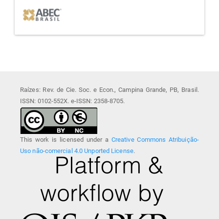
Raízes: Rev. de Cie. Soc. e Econ., Campina Grande, PB, Brasil.
ISSN: 0102-552X. e-ISSN: 2358-8705.
This work is licensed under a
Creative Commons Atribuição-
Uso não-comercial 4.0 Unported License
.