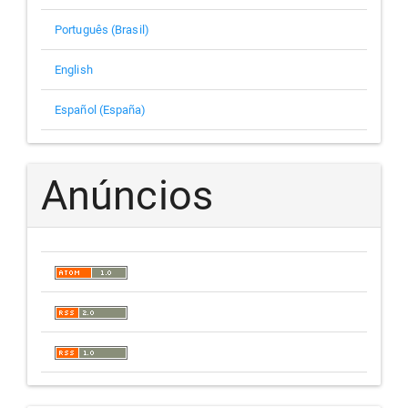
Português (Brasil)
English
Español (España)
Anúncios