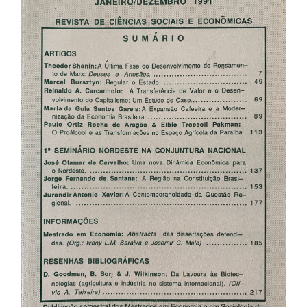
de
artigos