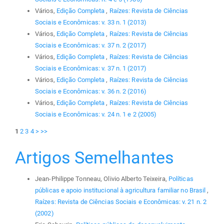
Vários,
Edição Completa
,
Raízes: Revista de Ciências
Sociais e Econômicas: v. 33 n. 1 (2013)
Vários,
Edição Completa
,
Raízes: Revista de Ciências
Sociais e Econômicas: v. 37 n. 2 (2017)
Vários,
Edição Completa
,
Raízes: Revista de Ciências
Sociais e Econômicas: v. 37 n. 1 (2017)
Vários,
Edição Completa
,
Raízes: Revista de Ciências
Sociais e Econômicas: v. 36 n. 2 (2016)
Vários,
Edição Completa
,
Raízes: Revista de Ciências
Sociais e Econômicas: v. 24 n. 1 e 2 (2005)
1
2
3
4
>
>>
Artigos Semelhantes
Jean-Philippe Tonneau, Olivio Alberto Teixeira,
Políticas
públicas e apoio institucional à agricultura familiar no Brasil
,
Raízes: Revista de Ciências Sociais e Econômicas: v. 21 n. 2
(2002)