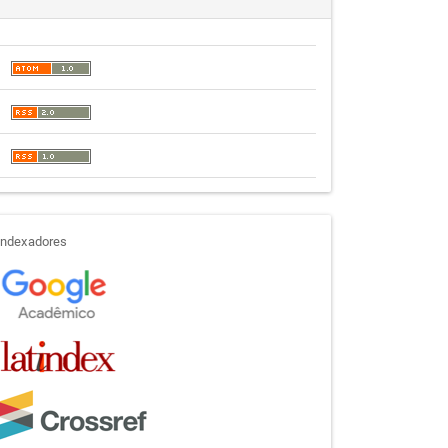
indexadores
Indexadores