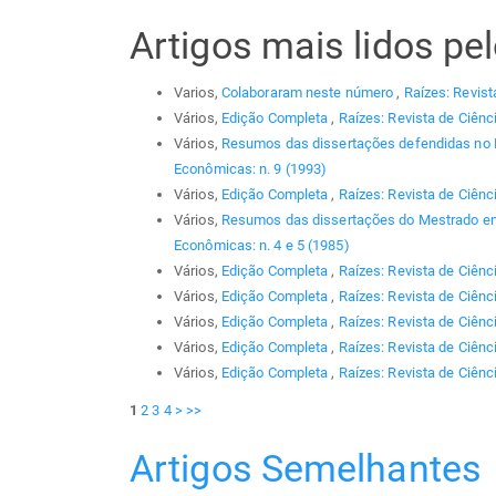
Artigos mais lidos p
Varios,
Colaboraram neste número
,
Raízes: Revist
Vários,
Edição Completa
,
Raízes: Revista de Ciênc
Vários,
Resumos das dissertações defendidas no
Econômicas: n. 9 (1993)
Vários,
Edição Completa
,
Raízes: Revista de Ciênc
Vários,
Resumos das dissertações do Mestrado em
Econômicas: n. 4 e 5 (1985)
Vários,
Edição Completa
,
Raízes: Revista de Ciênc
Vários,
Edição Completa
,
Raízes: Revista de Ciênc
Vários,
Edição Completa
,
Raízes: Revista de Ciênc
Vários,
Edição Completa
,
Raízes: Revista de Ciênc
Vários,
Edição Completa
,
Raízes: Revista de Ciênci
1
2
3
4
>
>>
Artigos Semelhantes