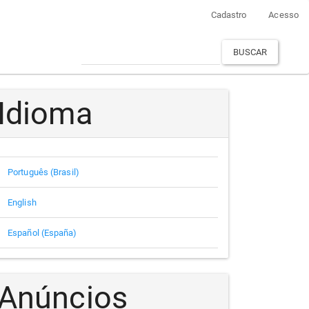
Cadastro
Acesso
BUSCAR
Idioma
Português (Brasil)
English
Español (España)
Anúncios