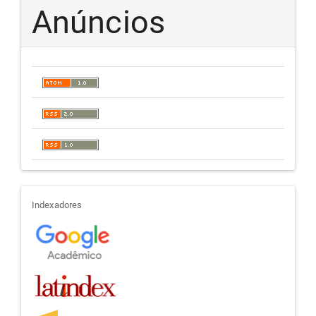
Anúncios
indexadores
Indexadores