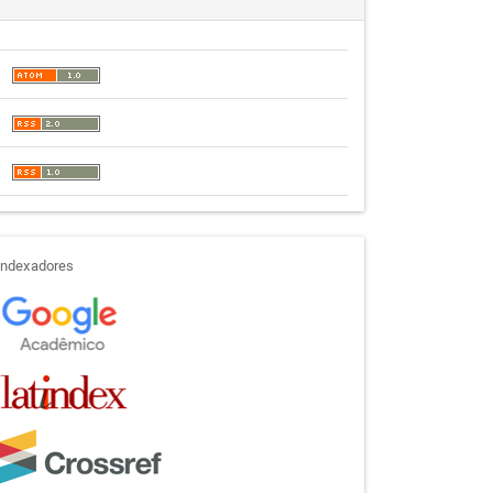
indexadores
Indexadores