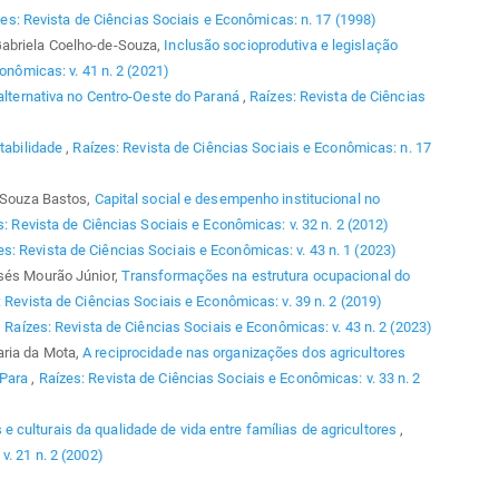
es: Revista de Ciências Sociais e Econômicas: n. 17 (1998)
Gabriela Coelho-de-Souza,
Inclusão socioprodutiva e legislação
onômicas: v. 41 n. 2 (2021)
 alternativa no Centro-Oeste do Paraná
,
Raízes: Revista de Ciências
ntabilidade
,
Raízes: Revista de Ciências Sociais e Econômicas: n. 17
e Souza Bastos,
Capital social e desempenho institucional no
: Revista de Ciências Sociais e Econômicas: v. 32 n. 2 (2012)
es: Revista de Ciências Sociais e Econômicas: v. 43 n. 1 (2023)
isés Mourão Júnior,
Transformações na estrutura ocupacional do
 Revista de Ciências Sociais e Econômicas: v. 39 n. 2 (2019)
,
Raízes: Revista de Ciências Sociais e Econômicas: v. 43 n. 2 (2023)
aria da Mota,
A reciprocidade nas organizações dos agricultores
 Para
,
Raízes: Revista de Ciências Sociais e Econômicas: v. 33 n. 2
e culturais da qualidade de vida entre famílias de agricultores
,
v. 21 n. 2 (2002)