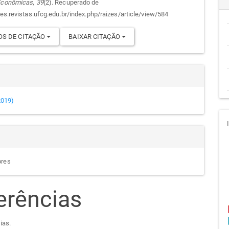
 Econômicas
,
39
(2). Recuperado de
cipal
go
zes.revistas.ufcg.edu.br/index.php/raizes/article/view/584
S DE CITAÇÃO
BAIXAR CITAÇÃO
(2019)
ores
erências
ias.