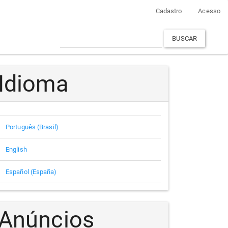
Cadastro
Acesso
BUSCAR
Idioma
Português (Brasil)
English
Español (España)
Anúncios