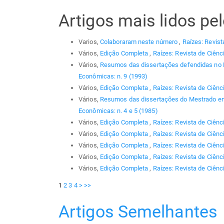
Artigos mais lidos p
Varios,
Colaboraram neste número
,
Raízes: Revist
Vários,
Edição Completa
,
Raízes: Revista de Ciênc
Vários,
Resumos das dissertações defendidas no
Econômicas: n. 9 (1993)
Vários,
Edição Completa
,
Raízes: Revista de Ciênc
Vários,
Resumos das dissertações do Mestrado em
Econômicas: n. 4 e 5 (1985)
Vários,
Edição Completa
,
Raízes: Revista de Ciênc
Vários,
Edição Completa
,
Raízes: Revista de Ciênc
Vários,
Edição Completa
,
Raízes: Revista de Ciênc
Vários,
Edição Completa
,
Raízes: Revista de Ciênc
Vários,
Edição Completa
,
Raízes: Revista de Ciênci
1
2
3
4
>
>>
Artigos Semelhantes