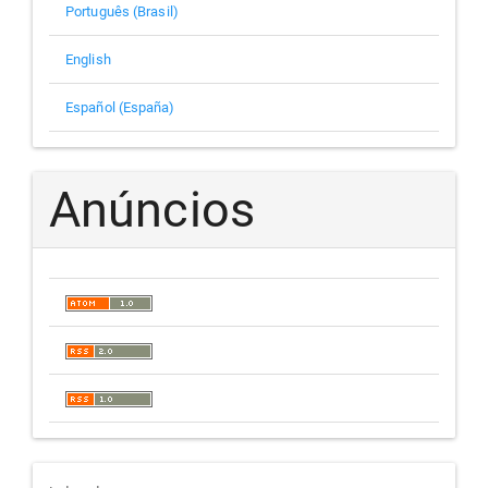
Português (Brasil)
English
Español (España)
Anúncios