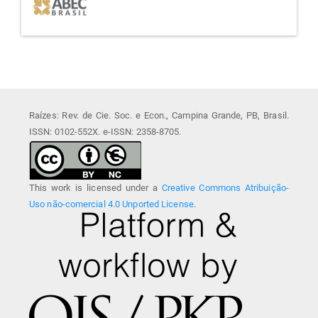
Raízes: Rev. de Cie. Soc. e Econ., Campina Grande, PB, Brasil.
ISSN: 0102-552X. e-ISSN: 2358-8705.
This work is licensed under a
Creative Commons Atribuição-
Uso não-comercial 4.0 Unported License
.