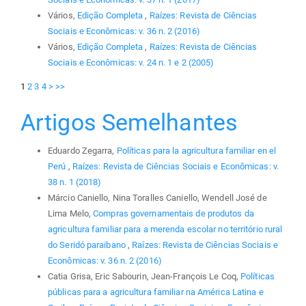
Vários,
Edição Completa
,
Raízes: Revista de Ciências
Sociais e Econômicas: v. 36 n. 2 (2016)
Vários,
Edição Completa
,
Raízes: Revista de Ciências
Sociais e Econômicas: v. 24 n. 1 e 2 (2005)
1
2
3
4
>
>>
Artigos Semelhantes
Eduardo Zegarra,
Políticas para la agricultura familiar en el
Perú
,
Raízes: Revista de Ciências Sociais e Econômicas: v.
38 n. 1 (2018)
Márcio Caniello, Nina Toralles Caniello, Wendell José de
Lima Melo,
Compras governamentais de produtos da
agricultura familiar para a merenda escolar no território rural
do Seridó paraibano
,
Raízes: Revista de Ciências Sociais e
Econômicas: v. 36 n. 2 (2016)
Catia Grisa, Eric Sabourin, Jean-François Le Coq,
Políticas
públicas para a agricultura familiar na América Latina e