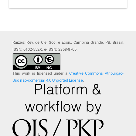
Raízes: Rev. de Cie. Soc. e Econ., Campina Grande, PB, Brasil.
ISSN: 0102-552X. e-ISSN: 2358-8705.
This work is licensed under a
Creative Commons Atribuição-
Uso não-comercial 4.0 Unported License
.