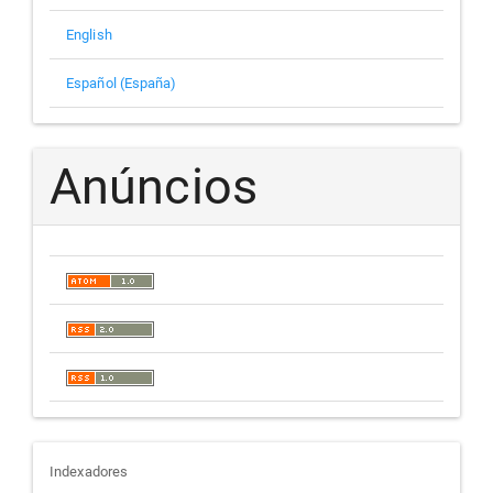
English
Español (España)
Anúncios
indexadores
Indexadores