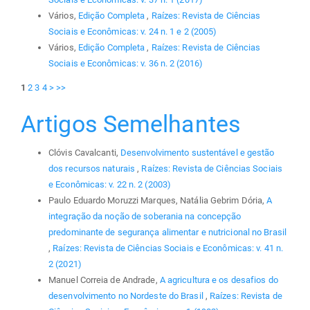
Vários,
Edição Completa
,
Raízes: Revista de Ciências
Sociais e Econômicas: v. 24 n. 1 e 2 (2005)
Vários,
Edição Completa
,
Raízes: Revista de Ciências
Sociais e Econômicas: v. 36 n. 2 (2016)
1
2
3
4
>
>>
Artigos Semelhantes
Clóvis Cavalcanti,
Desenvolvimento sustentável e gestão
dos recursos naturais
,
Raízes: Revista de Ciências Sociais
e Econômicas: v. 22 n. 2 (2003)
Paulo Eduardo Moruzzi Marques, Natália Gebrim Dória,
A
integração da noção de soberania na concepção
predominante de segurança alimentar e nutricional no Brasil
,
Raízes: Revista de Ciências Sociais e Econômicas: v. 41 n.
2 (2021)
Manuel Correia de Andrade,
A agricultura e os desafios do
desenvolvimento no Nordeste do Brasil
,
Raízes: Revista de