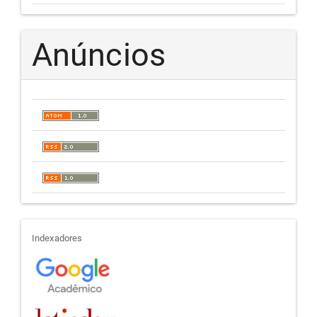
Anúncios
indexadores
Indexadores