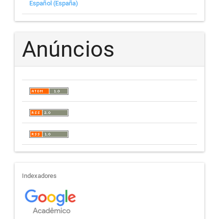
Español (España)
Anúncios
indexadores
Indexadores