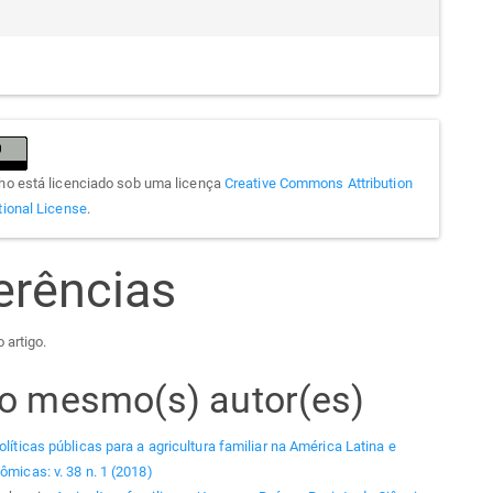
lho está licenciado sob uma licença
Creative Commons Attribution
tional License
.
erências
 artigo.
elo mesmo(s) autor(es)
olíticas públicas para a agricultura familiar na América Latina e
ômicas: v. 38 n. 1 (2018)