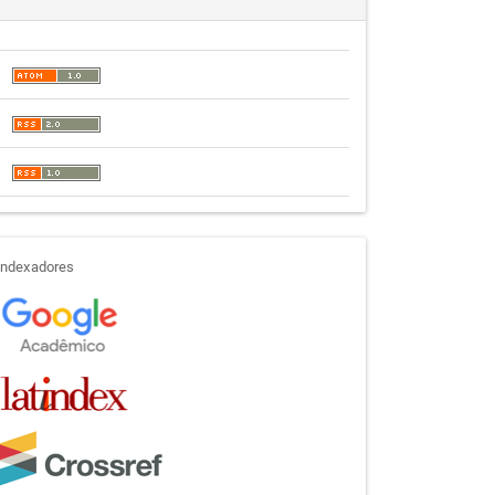
indexadores
Indexadores