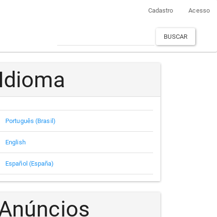
Cadastro
Acesso
BUSCAR
Idioma
Português (Brasil)
English
Español (España)
Anúncios