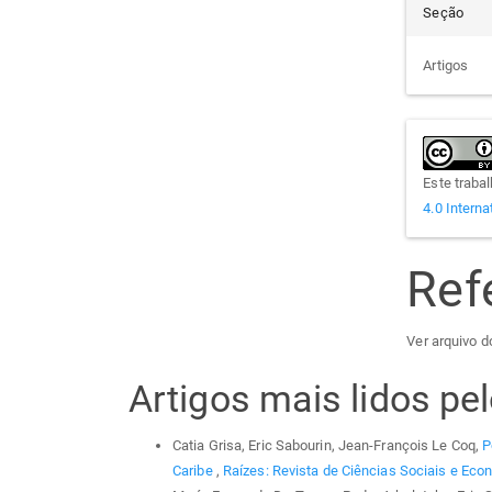
Seção
Artigos
Este traba
4.0 Interna
Ref
Ver arquivo do
Artigos mais lidos p
Catia Grisa, Eric Sabourin, Jean-François Le Coq,
P
Caribe
,
Raízes: Revista de Ciências Sociais e Econ