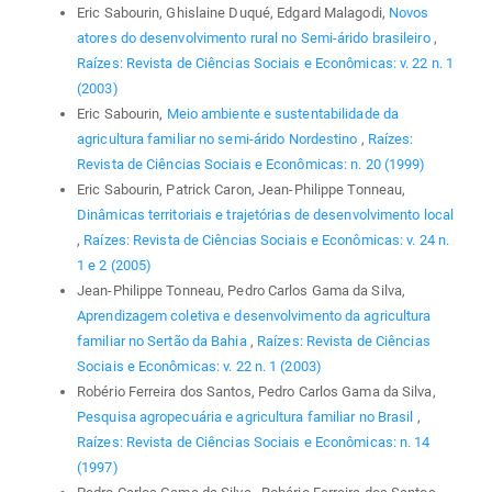
Eric Sabourin, Ghislaine Duqué, Edgard Malagodi,
Novos
atores do desenvolvimento rural no Semi-árido brasileiro
,
Raízes: Revista de Ciências Sociais e Econômicas: v. 22 n. 1
(2003)
Eric Sabourin,
Meio ambiente e sustentabilidade da
agricultura familiar no semi-árido Nordestino
,
Raízes:
Revista de Ciências Sociais e Econômicas: n. 20 (1999)
Eric Sabourin, Patrick Caron, Jean-Philippe Tonneau,
Dinâmicas territoriais e trajetórias de desenvolvimento local
,
Raízes: Revista de Ciências Sociais e Econômicas: v. 24 n.
1 e 2 (2005)
Jean-Philippe Tonneau, Pedro Carlos Gama da Silva,
Aprendizagem coletiva e desenvolvimento da agricultura
familiar no Sertão da Bahia
,
Raízes: Revista de Ciências
Sociais e Econômicas: v. 22 n. 1 (2003)
Robério Ferreira dos Santos, Pedro Carlos Gama da Silva,
Pesquisa agropecuária e agricultura familiar no Brasil
,
Raízes: Revista de Ciências Sociais e Econômicas: n. 14
(1997)