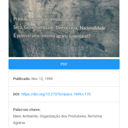
PDF
Publicado:
Nov 12, 1999
DOI:
https://doi.org/10.37370/raizes.1999.v.170
Palavras-chave:
Meio Ambiente, Organização dos Produtores, Reforma
Agrária.