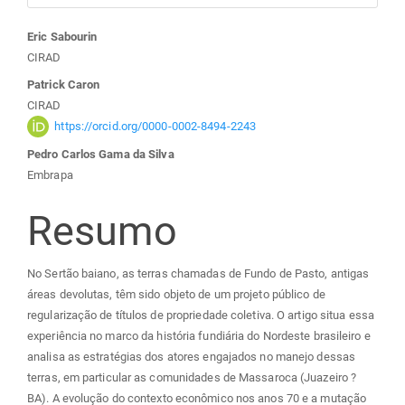
Conteúdo
Eric Sabourin
CIRAD
do
Patrick Caron
CIRAD
artigo
https://orcid.org/0000-0002-8494-2243
Pedro Carlos Gama da Silva
principal
Embrapa
Resumo
No Sertão baiano, as terras chamadas de Fundo de Pasto, antigas
áreas devolutas, têm sido objeto de um projeto público de
regularização de títulos de propriedade coletiva. O artigo situa essa
experiência no marco da história fundiária do Nordeste brasileiro e
analisa as estratégias dos atores engajados no manejo dessas
terras, em particular as comunidades de Massaroca (Juazeiro ?
BA). A evolução do contexto econômico nos anos 70 e a mutação