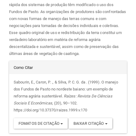
rápida dos sistemas de produção têm modificado o uso dos
Fundos de Pasto. As organizações de produtores são confrontadas
com novas formas de manejo das terras comuns e com
negociações para tomadas de decisões individuais e coletivas.
Esse quadro original de uso e redistribuição da terra constitui um
verdadeiro laboratório em matéria de reforma agrária
descentalizada e sustentável, assim como de preservação das
últimas áreas de vegetação de caatinga.
Detalhes
Como Citar
do
Sabourin, E., Caron, P. ., & Silva, P. C. G. da . (1999). O manejo
dos Fundos de Pasto no nordeste baiano: um exemplo de
artigo
reforma agrária sustentável.
Raízes: Revista De Ciências
Sociais E Econômicas
, (20), 90–102.
https://doi.org/10.37370/raizes.1999.v.170
FOMATOS DE CITAÇÃO
BAIXAR CITAÇÃO