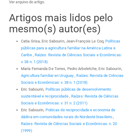
Ver arquivo do artigo.
Artigos mais lidos pelo
mesmo(s) autor(es)
Catia Grisa, Eric Sabourin, Jean-François Le Coq,
Políticas
públicas para a agricultura familiar na América Latina e
Caribe
,
Raízes: Revista de Ciências Sociais e Econômicas:
v. 38 n. 1 (2018)
María Fernanda De Torres, Pedro Arbeletche, Eric Sabourin,
Agricultura familiar en Uruguay
,
Raízes: Revista de Ciências
Sociais e Econômicas: v. 38 n. 1 (2018)
Eric Sabourin,
Políticas públicas de desenvolvimento
sustentável e reciprocidade
,
Raízes: Revista de Ciências
Sociais e Econômicas: v. 31 n. 2 (2011)
Eric Sabourin,
Práticas de reciprocidade e economia de
dádiva em comunidades rurais do Nordeste brasileiro
,
Raízes: Revista de Ciências Sociais e Econômicas: n. 20
(1999)