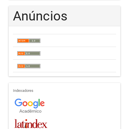
Anúncios
indexadores
Indexadores