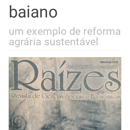
baiano
um exemplo de reforma
agrária sustentável
Barra
lateral
de
artigos