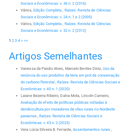
Sociais e Econômicas: v. 36 n. 2 (2016)
Vários,
Edição Completa
,
Raízes: Revista de Ciências
Sociais e Econômicas: v. 24 n. 1 e 2 (2005)
Vários,
Edição Completa
,
Raízes: Revista de Ciências
Sociais e Econômicas: v. 32 n. 2 (2012)
1
2
3
4
>
>>
Artigos Semelhantes
Vanessa da Paixão Alves, Marcelo Bentes Diniz,
Uso da
renúncia do uso produtivo da terra em prol da conservação
do carbono florestal
,
Raízes: Revista de Ciências Sociais e
Econômicas: v. 40 n. 1 (2020)
Laiane Bezerra Ribeiro, Dalva Mota, Lincoln Carneiro,
Avaliação do efeito de políticas públicas voltadas à
dendeicultura por moradores de vilas rurais no Nordeste
paraense
,
Raízes: Revista de Ciências Sociais e
Econômicas: v. 43 n. 2 (2023)
Vera Lúcia Silveira B. Ferrante,
Assentamentos rurais
,