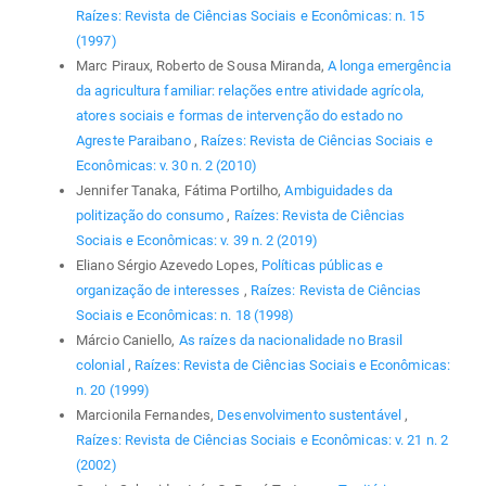
Raízes: Revista de Ciências Sociais e Econômicas: n. 15
(1997)
Marc Piraux, Roberto de Sousa Miranda,
A longa emergência
da agricultura familiar: relações entre atividade agrícola,
atores sociais e formas de intervenção do estado no
Agreste Paraibano
,
Raízes: Revista de Ciências Sociais e
Econômicas: v. 30 n. 2 (2010)
Jennifer Tanaka, Fátima Portilho,
Ambiguidades da
politização do consumo
,
Raízes: Revista de Ciências
Sociais e Econômicas: v. 39 n. 2 (2019)
Eliano Sérgio Azevedo Lopes,
Políticas públicas e
organização de interesses
,
Raízes: Revista de Ciências
Sociais e Econômicas: n. 18 (1998)
Márcio Caniello,
As raízes da nacionalidade no Brasil
colonial
,
Raízes: Revista de Ciências Sociais e Econômicas:
n. 20 (1999)
Marcionila Fernandes,
Desenvolvimento sustentável
,
Raízes: Revista de Ciências Sociais e Econômicas: v. 21 n. 2
(2002)