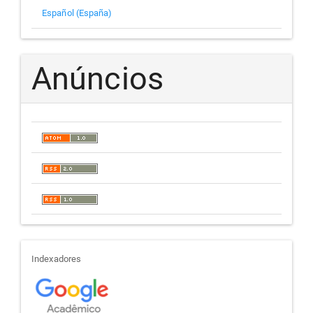
Español (España)
Anúncios
indexadores
Indexadores