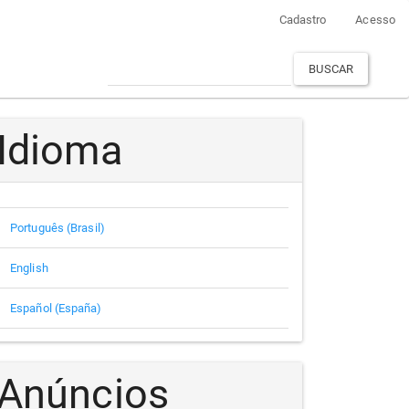
Cadastro
Acesso
BUSCAR
Idioma
Português (Brasil)
English
Español (España)
Anúncios