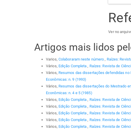
Ref
Ver no arquiv
Artigos mais lidos p
Varios,
Colaboraram neste número
,
Raízes: Revist
Vários,
Edição Completa
,
Raízes: Revista de Ciênc
Vários,
Resumos das dissertações defendidas no
Econômicas: n. 9 (1993)
Vários,
Resumos das dissertações do Mestrado em
Econômicas: n. 4 e 5 (1985)
Vários,
Edição Completa
,
Raízes: Revista de Ciênc
Vários,
Edição Completa
,
Raízes: Revista de Ciênc
Vários,
Edição Completa
,
Raízes: Revista de Ciênc
Vários,
Edição Completa
,
Raízes: Revista de Ciênc
Vários,
Edição Completa
,
Raízes: Revista de Ciênci