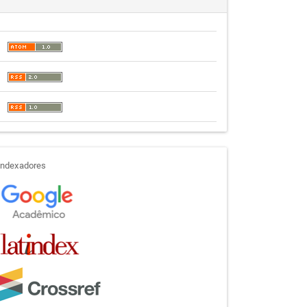
indexadores
Indexadores