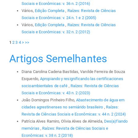
Sociais e Econômicas: v. 36 n. 2 (2016)
Vários,
Edição Completa
,
Raízes: Revista de Ciências
Sociais e Econômicas: v. 24 n. 1 e 2 (2005)
Vários,
Edição Completa
,
Raízes: Revista de Ciências
Sociais e Econômicas: v. 32 n. 2 (2012)
1
2
3
4
>
>>
Artigos Semelhantes
Diana Carolina Cadena Bastidas, Vanilde Ferreira de Souza
Esquerdo,
Apropiando y resignificando las certificaciones
socioambientales de café
,
Raízes: Revista de Ciências
Sociais e Econômicas: v. 43 n. 2 (2023)
João Domingos Pinheiro Filho,
Abastecimento de água em
cidades agrestinenses no semiárido brasileiro
,
Raízes:
Revista de Ciências Sociais e Econômicas: v. 44 n. 2 (2024)
Patrícia Alves Ramiro, Olivia Alves de Almeida,
Des(a)fiando
memórias
,
Raízes: Revista de Ciências Sociais e
Econômicas: v. 38 n. 2 (2018)