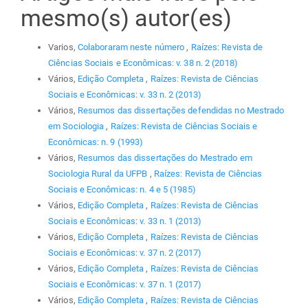
mesmo(s) autor(es)
Varios,
Colaboraram neste número
,
Raízes: Revista de
Ciências Sociais e Econômicas: v. 38 n. 2 (2018)
Vários,
Edição Completa
,
Raízes: Revista de Ciências
Sociais e Econômicas: v. 33 n. 2 (2013)
Vários,
Resumos das dissertações defendidas no Mestrado
em Sociologia
,
Raízes: Revista de Ciências Sociais e
Econômicas: n. 9 (1993)
Vários,
Resumos das dissertações do Mestrado em
Sociologia Rural da UFPB
,
Raízes: Revista de Ciências
Sociais e Econômicas: n. 4 e 5 (1985)
Vários,
Edição Completa
,
Raízes: Revista de Ciências
Sociais e Econômicas: v. 33 n. 1 (2013)
Vários,
Edição Completa
,
Raízes: Revista de Ciências
Sociais e Econômicas: v. 37 n. 2 (2017)
Vários,
Edição Completa
,
Raízes: Revista de Ciências
Sociais e Econômicas: v. 37 n. 1 (2017)
Vários,
Edição Completa
,
Raízes: Revista de Ciências