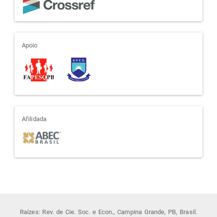
apoio
Apoio
afiliada
Afilidada
Raízes: Rev. de Cie. Soc. e Econ., Campina Grande, PB, Brasil.