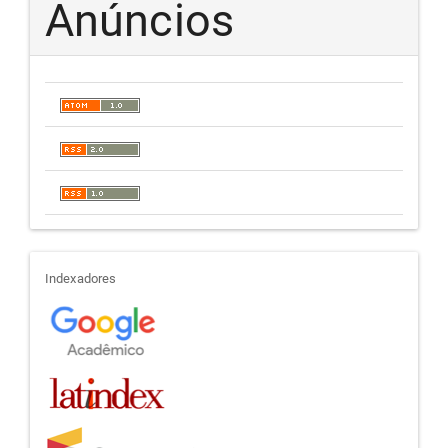
Anúncios
indexadores
Indexadores