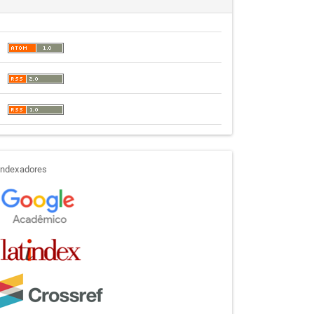
indexadores
Indexadores