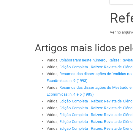
Ref
Ver no arquiv
Artigos mais lidos p
Varios,
Colaboraram neste número
,
Raízes: Revist
Vários,
Edição Completa
,
Raízes: Revista de Ciênc
Vários,
Resumos das dissertações defendidas no
Econômicas: n. 9 (1993)
Vários,
Resumos das dissertações do Mestrado em
Econômicas: n. 4 e 5 (1985)
Vários,
Edição Completa
,
Raízes: Revista de Ciênc
Vários,
Edição Completa
,
Raízes: Revista de Ciênc
Vários,
Edição Completa
,
Raízes: Revista de Ciênc
Vários,
Edição Completa
,
Raízes: Revista de Ciênc
Vários,
Edição Completa
,
Raízes: Revista de Ciênci