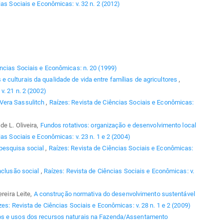
ias Sociais e Econômicas: v. 32 n. 2 (2012)
ências Sociais e Econômicas: n. 20 (1999)
e culturais da qualidade de vida entre famílias de agricultores
,
v. 21 n. 2 (2002)
Vera Sassulitch
,
Raízes: Revista de Ciências Sociais e Econômicas:
de L. Oliveira,
Fundos rotativos: organização e desenvolvimento local
as Sociais e Econômicas: v. 23 n. 1 e 2 (2004)
 pesquisa social
,
Raízes: Revista de Ciências Sociais e Econômicas:
nclusão social
,
Raízes: Revista de Ciências Sociais e Econômicas: v.
ereira Leite,
A construção normativa do desenvolvimento sustentável
zes: Revista de Ciências Sociais e Econômicas: v. 28 n. 1 e 2 (2009)
os e usos dos recursos naturais na Fazenda/Assentamento