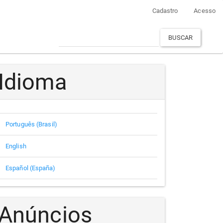
Cadastro
Acesso
BUSCAR
Idioma
Português (Brasil)
English
Español (España)
Anúncios